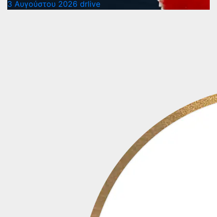
3 Αυγούστου 2026
drlive