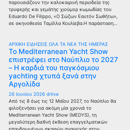
παρουσιάζουν την καλοκαιρινή περιοδεία της
τρυφερής και γεμάτης χιούμορ κωμωδίας του
Eduardo De Filippo, «Ο Σώζων Εαυτόν Σωθήτω»,
σε σκηνοθεσία Ταμίλλα Κουλίεβα.Η παράσταση…
ΑΡΧΙΚΗ
ΕΙΔΗΣΕΙΣ
ΟΛΑ ΤΑ ΝΕΑ ΤΗΣ ΗΜΕΡΑΣ
Το Mediterranean Yacht Show
επιστρέφει στο Ναύπλιο το 2027
– Η καρδιά του παγκόσμιου
yachting χτυπά ξανά στην
Αργολίδα
26 Ιουνίου 2026
drlive
Από τις 8 έως τις 12 Μαΐου 2027, το Ναύπλιο θα
φιλοξενήσει για ακόμη μία χρονιά το
Mediterranean Yacht Show (MEDYS), τη
μεγαλύτερη διεθνή έκθεση επαγγελματικών
επανδρωμένων σκαφών αναψυχής στον…