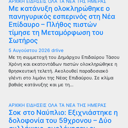
ΑΡΧΙΚΗ
ΕΙΔΗΣΕΙΣ
ΟΛΑ ΤΑ ΝΕΑ ΤΗΣ ΗΜΕΡΑΣ
Με κατάνυξη ολοκληρώθηκε ο
πανηγυρικός εσπερινός στη Νέα
Επίδαυρο – Πλήθος πιστών
τίμησε τη Μεταμόρφωση του
Σωτήρος
5 Αυγούστου 2026
drlive
Με τη συμμετοχή του Δημάρχου Επιδαύρου Τάσου
Χρόνη και εκατοντάδων πιστών ολοκληρώθηκε η
θρησκευτική τελετή. Ακολουθεί παραδοσιακό
γλέντι στο λιμάνι της Νέας Επιδαύρου. Σε κλίμα
βαθιάς κατάνυξης και με τη…
ΑΡΧΙΚΗ
ΕΙΔΗΣΕΙΣ
ΟΛΑ ΤΑ ΝΕΑ ΤΗΣ ΗΜΕΡΑΣ
Σοκ στο Ναύπλιο: Εξιχνιάστηκε η
δολοφονία του 59χρονου – Δύο