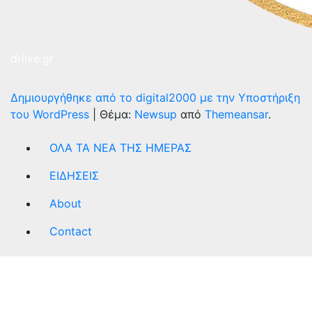
drlive.gr
Δημιουργήθηκε από το digital2000 με την Υποστήριξη
του WordPress
|
Θέμα:
Newsup
από
Themeansar
.
ΟΛΑ ΤΑ ΝΕΑ ΤΗΣ ΗΜΕΡΑΣ
ΕΙΔΗΣΕΙΣ
About
Contact