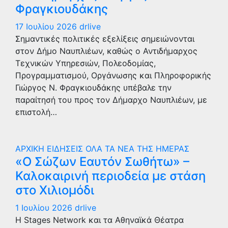
Φραγκιουδάκης
17 Ιουλίου 2026
drlive
Σημαντικές πολιτικές εξελίξεις σημειώνονται
στον Δήμο Ναυπλιέων, καθώς ο Αντιδήμαρχος
Τεχνικών Υπηρεσιών, Πολεοδομίας,
Προγραμματισμού, Οργάνωσης και Πληροφορικής
Γιώργος Ν. Φραγκιουδάκης υπέβαλε την
παραίτησή του προς τον Δήμαρχο Ναυπλιέων, με
επιστολή…
ΑΡΧΙΚΗ
ΕΙΔΗΣΕΙΣ
ΟΛΑ ΤΑ ΝΕΑ ΤΗΣ ΗΜΕΡΑΣ
«Ο Σώζων Εαυτόν Σωθήτω» –
Καλοκαιρινή περιοδεία με στάση
στο Χιλιομόδι
1 Ιουλίου 2026
drlive
Η Stages Network και τα Αθηναϊκά Θέατρα