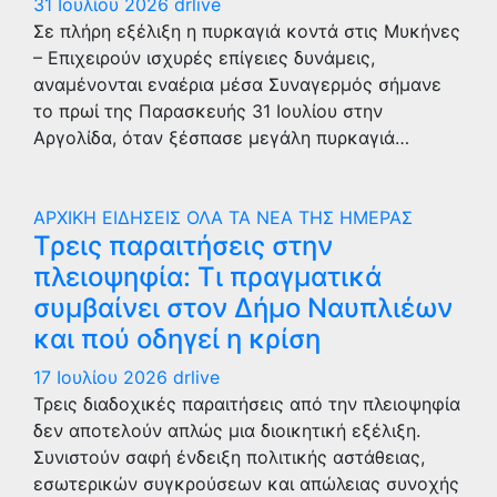
31 Ιουλίου 2026
drlive
Σε πλήρη εξέλιξη η πυρκαγιά κοντά στις Μυκήνες
– Επιχειρούν ισχυρές επίγειες δυνάμεις,
αναμένονται εναέρια μέσα Συναγερμός σήμανε
το πρωί της Παρασκευής 31 Ιουλίου στην
Αργολίδα, όταν ξέσπασε μεγάλη πυρκαγιά…
ΑΡΧΙΚΗ
ΕΙΔΗΣΕΙΣ
ΟΛΑ ΤΑ ΝΕΑ ΤΗΣ ΗΜΕΡΑΣ
Τρεις παραιτήσεις στην
πλειοψηφία: Τι πραγματικά
συμβαίνει στον Δήμο Ναυπλιέων
και πού οδηγεί η κρίση
17 Ιουλίου 2026
drlive
Τρεις διαδοχικές παραιτήσεις από την πλειοψηφία
δεν αποτελούν απλώς μια διοικητική εξέλιξη.
Συνιστούν σαφή ένδειξη πολιτικής αστάθειας,
εσωτερικών συγκρούσεων και απώλειας συνοχής