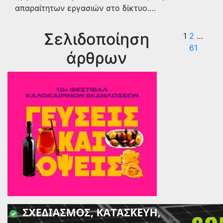
απαραίτητων εργασιών στο δίκτυο.…
Σελιδοποίηση
1
2
…
61
άρθρων