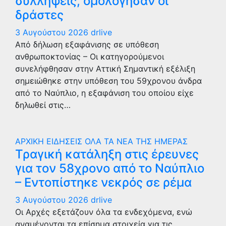
συλλήψεις, ομολόγησαν οι
δράστες
3 Αυγούστου 2026
drlive
Από δήλωση εξαφάνισης σε υπόθεση
ανθρωποκτονίας – Οι κατηγορούμενοι
συνελήφθησαν στην Αττική Σημαντική εξέλιξη
σημειώθηκε στην υπόθεση του 59χρονου άνδρα
από το Ναύπλιο, η εξαφάνιση του οποίου είχε
δηλωθεί στις…
ΑΡΧΙΚΗ
ΕΙΔΗΣΕΙΣ
ΟΛΑ ΤΑ ΝΕΑ ΤΗΣ ΗΜΕΡΑΣ
Τραγική κατάληξη στις έρευνες
για τον 58χρονο από το Ναύπλιο
– Εντοπίστηκε νεκρός σε ρέμα
3 Αυγούστου 2026
drlive
Οι Αρχές εξετάζουν όλα τα ενδεχόμενα, ενώ
αναμένονται τα επίσημα στοιχεία για τις