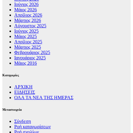
Ιούνιος 2026
Μάιος 2026
Απρίλιος 2026
Μάρτιος 2026
Αύγουστος 2025
Ιούνιος 2025
Μάιος 2025
Απρίλιος 2025
Μάρτιος 2025
Φεβρουάριος 2025
Ιανουάριος 2025
Μάιος 2016
Kατηγορίες
ΑΡΧΙΚΗ
ΕΙΔΗΣΕΙΣ
ΟΛΑ ΤΑ ΝΕΑ ΤΗΣ ΗΜΕΡΑΣ
Μεταστοιχεία
Σύνδεση
Ροή καταχωρίσεων
Ροή σχολίων