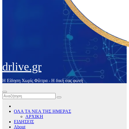
drlive.gr
Η Είδηση Χωρίς Φίλτρα - H δική σας φωνή
ΟΛΑ ΤΑ ΝΕΑ ΤΗΣ ΗΜΕΡΑΣ
ΑΡΧΙΚΗ
ΕΙΔΗΣΕΙΣ
About