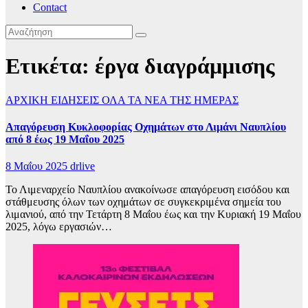
Contact
Ετικέτα:
έργα διαγράμμισης
ΑΡΧΙΚΗ
ΕΙΔΗΣΕΙΣ
ΟΛΑ ΤΑ ΝΕΑ ΤΗΣ ΗΜΕΡΑΣ
Απαγόρευση Κυκλοφορίας Οχημάτων στο Λιμάνι Ναυπλίου
από 8 έως 19 Μαΐου 2025
8 Μαΐου 2025
drlive
Το Λιμεναρχείο Ναυπλίου ανακοίνωσε απαγόρευση εισόδου και
στάθμευσης όλων των οχημάτων σε συγκεκριμένα σημεία του
λιμανιού, από την Τετάρτη 8 Μαΐου έως και την Κυριακή 19 Μαΐου
2025, λόγω εργασιών…