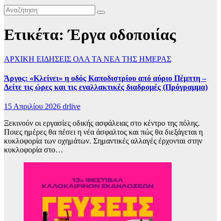
Ετικέτα:
Έργα οδοποιίας
ΑΡΧΙΚΗ
ΕΙΔΗΣΕΙΣ
ΟΛΑ ΤΑ ΝΕΑ ΤΗΣ ΗΜΕΡΑΣ
Άργος: «Κλείνει» η οδός Καποδιστρίου από αύριο Πέμπτη –
Δείτε τις ώρες και τις εναλλακτικές διαδρομές (Πρόγραμμα)
15 Απριλίου 2026
drlive
Ξεκινούν οι εργασίες οδικής ασφάλειας στο κέντρο της πόλης.
Ποιες ημέρες θα πέσει η νέα άσφαλτος και πώς θα διεξάγεται η
κυκλοφορία των οχημάτων. Σημαντικές αλλαγές έρχονται στην
κυκλοφορία στο…