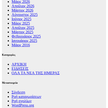
Μάιος 2026
Απρίλιος 2026
Μάρτιος 2026
Αύγουστος 2025
Ιούνιος 2025
Μάιος 2025
Απρίλιος 2025
Μάρτιος 2025
Φεβρουάριος 2025
Ιανουάριος 2025
Μάιος 2016
Kατηγορίες
ΑΡΧΙΚΗ
ΕΙΔΗΣΕΙΣ
ΟΛΑ ΤΑ ΝΕΑ ΤΗΣ ΗΜΕΡΑΣ
Μεταστοιχεία
Σύνδεση
Ροή καταχωρίσεων
Ροή σχολίων
WordPress.org