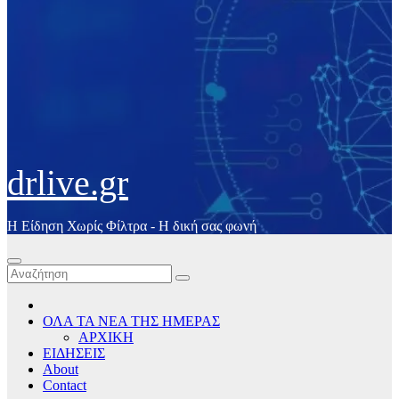
drlive.gr
Η Είδηση Χωρίς Φίλτρα - H δική σας φωνή
ΟΛΑ ΤΑ ΝΕΑ ΤΗΣ ΗΜΕΡΑΣ
ΑΡΧΙΚΗ
ΕΙΔΗΣΕΙΣ
About
Contact