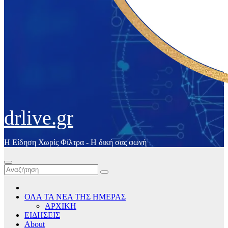
drlive.gr
Η Είδηση Χωρίς Φίλτρα - H δική σας φωνή
ΟΛΑ ΤΑ ΝΕΑ ΤΗΣ ΗΜΕΡΑΣ
ΑΡΧΙΚΗ
ΕΙΔΗΣΕΙΣ
About