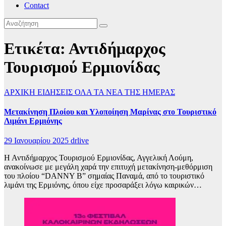
Contact
Ετικέτα:
Αντιδήμαρχος
Τουρισμού Ερμιονίδας
ΑΡΧΙΚΗ
ΕΙΔΗΣΕΙΣ
ΟΛΑ ΤΑ ΝΕΑ ΤΗΣ ΗΜΕΡΑΣ
Μετακίνηση Πλοίου και Υλοποίηση Μαρίνας στο Τουριστικό
Λιμάνι Ερμιόνης
29 Ιανουαρίου 2025
drlive
Η Αντιδήμαρχος Τουρισμού Ερμιονίδας, Αγγελική Λούμη,
ανακοίνωσε με μεγάλη χαρά την επιτυχή μετακίνηση-μεθόρμιση
του πλοίου “DANNY B” σημαίας Παναμά, από το τουριστικό
λιμάνι της Ερμιόνης, όπου είχε προσαράξει λόγω καιρικών…