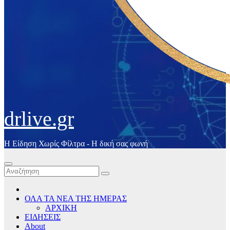
drlive.gr
Η Είδηση Χωρίς Φίλτρα - H δική σας φωνή
ΟΛΑ ΤΑ ΝΕΑ ΤΗΣ ΗΜΕΡΑΣ
ΑΡΧΙΚΗ
ΕΙΔΗΣΕΙΣ
About