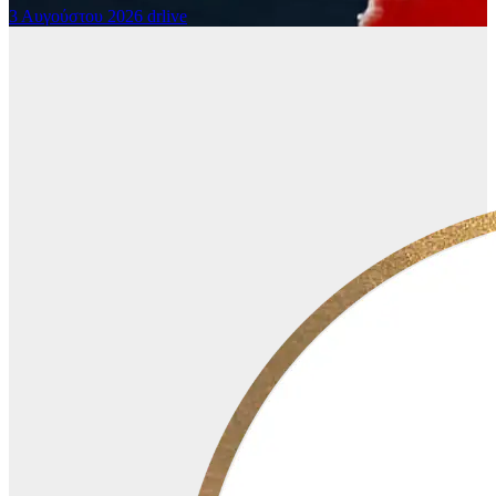
3 Αυγούστου 2026
drlive