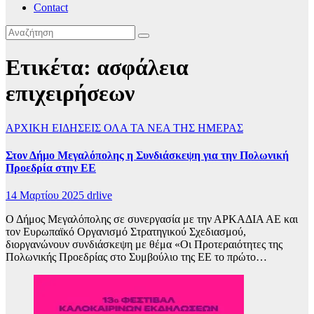
Contact
Ετικέτα:
ασφάλεια
επιχειρήσεων
ΑΡΧΙΚΗ
ΕΙΔΗΣΕΙΣ
ΟΛΑ ΤΑ ΝΕΑ ΤΗΣ ΗΜΕΡΑΣ
Στον Δήμο Μεγαλόπολης η Συνδιάσκεψη για την Πολωνική
Προεδρία στην ΕΕ
14 Μαρτίου 2025
drlive
Ο Δήμος Μεγαλόπολης σε συνεργασία με την ΑΡΚΑΔΙΑ ΑΕ και
τον Ευρωπαϊκό Οργανισμό Στρατηγικού Σχεδιασμού,
διοργανώνουν συνδιάσκεψη με θέμα «Οι Προτεραιότητες της
Πολωνικής Προεδρίας στο Συμβούλιο της ΕΕ το πρώτο…