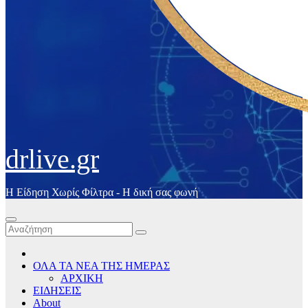
drlive.gr
Η Είδηση Χωρίς Φίλτρα - H δική σας φωνή
ΟΛΑ ΤΑ ΝΕΑ ΤΗΣ ΗΜΕΡΑΣ
ΑΡΧΙΚΗ
ΕΙΔΗΣΕΙΣ
About