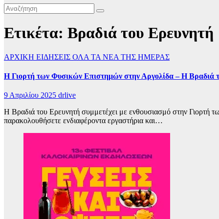
Ετικέτα:
Βραδιά του Ερευνητή
ΑΡΧΙΚΗ
ΕΙΔΗΣΕΙΣ
ΟΛΑ ΤΑ ΝΕΑ ΤΗΣ ΗΜΕΡΑΣ
Η Γιορτή των Φυσικών Επιστημών στην Αργολίδα – Η Βραδιά 
9 Απριλίου 2025
drlive
Η Βραδιά του Ερευνητή συμμετέχει με ενθουσιασμό στην Γιορτή των
παρακολουθήσετε ενδιαφέροντα εργαστήρια και…