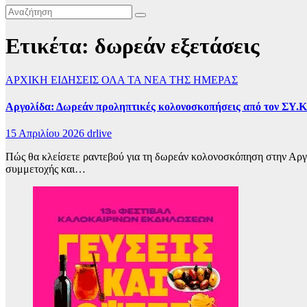
Ετικέτα:
δωρεάν εξετάσεις
ΑΡΧΙΚΗ
ΕΙΔΗΣΕΙΣ
ΟΛΑ ΤΑ ΝΕΑ ΤΗΣ ΗΜΕΡΑΣ
Αργολίδα: Δωρεάν προληπτικές κολονοσκοπήσεις από τον ΣΥ.Κ
15 Απριλίου 2026
drlive
Πώς θα κλείσετε ραντεβού για τη δωρεάν κολονοσκόπηση στην Αργολ
συμμετοχής και…