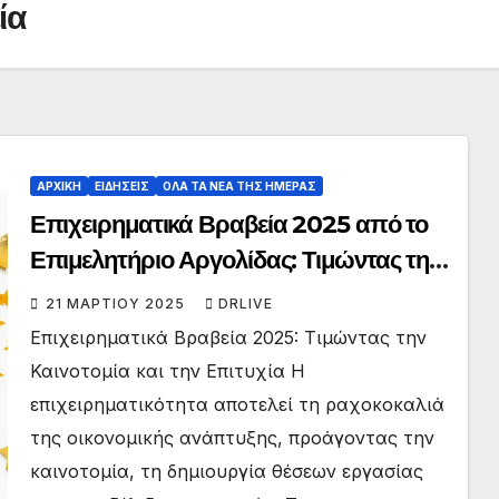
ία
ΑΡΧΙΚΗ
ΕΙΔΗΣΕΙΣ
ΟΛΑ ΤΑ ΝΕΑ ΤΗΣ ΗΜΕΡΑΣ
Επιχειρηματικά Βραβεία 2025 από το
Επιμελητήριο Αργολίδας: Τιμώντας την
Καινοτομία και την Επιτυχία
21 ΜΑΡΤΊΟΥ 2025
DRLIVE
Επιχειρηματικά Βραβεία 2025: Τιμώντας την
Καινοτομία και την Επιτυχία Η
επιχειρηματικότητα αποτελεί τη ραχοκοκαλιά
της οικονομικής ανάπτυξης, προάγοντας την
καινοτομία, τη δημιουργία θέσεων εργασίας