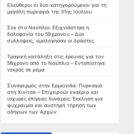
Ελεύθεροι οι δύο κατηγορούμενοι για τη
μεγάλη πυρκαγιά της 31ης Ιουλίου
Σοκ στο Ναύπλιο: Εξιχνιάστηκε η
δολοφονία του 59χρονου – Δύο
συλλήψεις, ομολόγησαν οι δράστες
Τραγική κατάληξη στις έρευνες για τον
58χρονο από το Ναύπλιο – Εντοπίστηκε
νεκρός σε ρέμα
Συναγερμός στην Ερμιονίδα: Πυρκαγιά
στη Χινίτσα – Επιχειρούν εναέρια και
ισχυρές επίγειες δυνάμεις Έκκληση για
ψυχραιμία και αυστηρή τήρηση των
οδηγιών των Αρχών