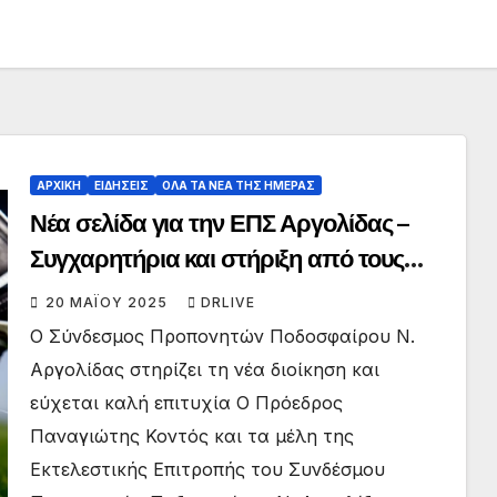
ΑΡΧΙΚΗ
ΕΙΔΗΣΕΙΣ
ΟΛΑ ΤΑ ΝΕΑ ΤΗΣ ΗΜΕΡΑΣ
Νέα σελίδα για την ΕΠΣ Αργολίδας –
Συγχαρητήρια και στήριξη από τους
Προπονητές Ποδοσφαίρου
20 ΜΑΪ́ΟΥ 2025
DRLIVE
Ο Σύνδεσμος Προπονητών Ποδοσφαίρου Ν.
Αργολίδας στηρίζει τη νέα διοίκηση και
εύχεται καλή επιτυχία Ο Πρόεδρος
Παναγιώτης Κοντός και τα μέλη της
Εκτελεστικής Επιτροπής του Συνδέσμου