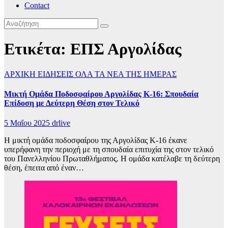
Contact
Ετικέτα:
ΕΠΣ Αργολίδας
ΑΡΧΙΚΗ
ΕΙΔΗΣΕΙΣ
ΟΛΑ ΤΑ ΝΕΑ ΤΗΣ ΗΜΕΡΑΣ
Μικτή Ομάδα Ποδοσφαίρου Αργολίδας K-16: Σπουδαία
Επίδοση με Δεύτερη Θέση στον Τελικό
5 Μαΐου 2025
drlive
Η μικτή ομάδα ποδοσφαίρου της Αργολίδας K-16 έκανε
υπερήφανη την περιοχή με τη σπουδαία επιτυχία της στον τελικό
του Πανελληνίου Πρωταθλήματος. Η ομάδα κατέλαβε τη δεύτερη
θέση, έπειτα από έναν…