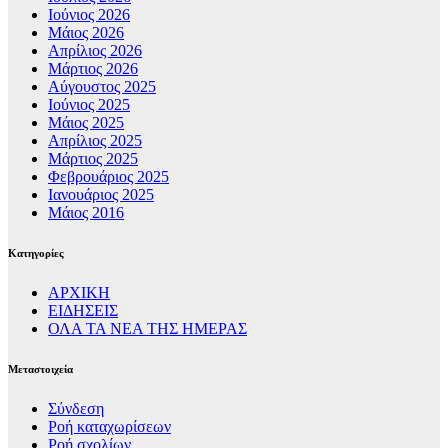
Ιούνιος 2026
Μάιος 2026
Απρίλιος 2026
Μάρτιος 2026
Αύγουστος 2025
Ιούνιος 2025
Μάιος 2025
Απρίλιος 2025
Μάρτιος 2025
Φεβρουάριος 2025
Ιανουάριος 2025
Μάιος 2016
Kατηγορίες
ΑΡΧΙΚΗ
ΕΙΔΗΣΕΙΣ
ΟΛΑ ΤΑ ΝΕΑ ΤΗΣ ΗΜΕΡΑΣ
Μεταστοιχεία
Σύνδεση
Ροή καταχωρίσεων
Ροή σχολίων