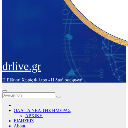
drlive.gr
Η Είδηση Χωρίς Φίλτρα - H δική σας φωνή
ΟΛΑ ΤΑ ΝΕΑ ΤΗΣ ΗΜΕΡΑΣ
ΑΡΧΙΚΗ
ΕΙΔΗΣΕΙΣ
About