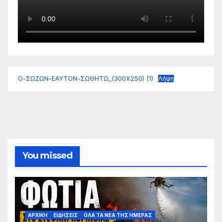
Ο-ΣΩΖΩΝ-ΕΑΥΤΟΝ-ΣΩΘΗΤΩ_(300Χ250) (1)
Λήψη
You missed
ΑΡΧΙΚΗ
ΕΙΔΗΣΕΙΣ
ΟΛΑ ΤΑ ΝΕΑ ΤΗΣ ΗΜΕΡΑΣ