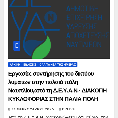
ΑΡΧΙΚΗ
ΕΙΔΗΣΕΙΣ
ΟΛΑ ΤΑ ΝΕΑ ΤΗΣ ΗΜΕΡΑΣ
Εργασίες συντήρησης του δικτύου
λυμάτων στην παλαιά πόλη
Ναυπλίου,από τη Δ.Ε.Υ.Α.Ν.- ΔΙΑΚΟΠΗ
ΚΥΚΛΟΦΟΡΙΑΣ ΣΤΗΝ ΠΑΛΙΑ ΠΟΛΗ
14 ΦΕΒΡΟΥΑΡΊΟΥ 2025
DRLIVE
Από τη Δ.Ε.Υ.Α.Ν. ανακοινώνεται ότι αύριο, την