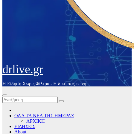
drlive.gr
Η Είδηση Χωρίς Φίλτρα - H δική σας φωνή
ΟΛΑ ΤΑ ΝΕΑ ΤΗΣ ΗΜΕΡΑΣ
ΑΡΧΙΚΗ
ΕΙΔΗΣΕΙΣ
About