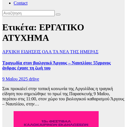
Contact
Ετικέτα:
ΕΡΓΑΤΙΚΟ
ΑΤΥΧΗΜΑ
ΑΡΧΙΚΗ
ΕΙΔΗΣΕΙΣ
ΟΛΑ ΤΑ ΝΕΑ ΤΗΣ ΗΜΕΡΑΣ
Τραγωδία στον βιολογικό Άργους – Ναυπλίου: 55χρονος
άνδρας έχασε τη ζωή του
9 Μαΐου 2025
drlive
Σοκ προκαλεί στην τοπική κοινωνία της Αργολίδας η τραγική
είδηση που σημειώθηκε το πρωί της Παρασκευής 9 Μαΐου,
περίπου στις 11:00, στον χώρο του βιολογικού καθαρισμού Άργους
– Ναυπλίου, στην…