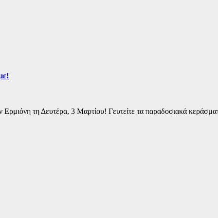
με!
 Ερμιόνη τη Δευτέρα, 3 Μαρτίου! Γευτείτε τα παραδοσιακά κεράσματ