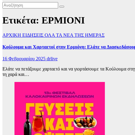
Ετικέτα:
ΕΡΜΙΟΝΙ
ΑΡΧΙΚΗ
ΕΙΔΗΣΕΙΣ
ΟΛΑ ΤΑ ΝΕΑ ΤΗΣ ΗΜΕΡΑΣ
Κούλουμα και Χαρταετοί στην Ερμιόνη: Ελάτε να Διασκεδάσου
16 Φεβρουαρίου 2025
drlive
Ελάτε να πετάξουμε χαρταετό και να γιορτάσουμε τα Κούλουμα στην
τη χαρά και…