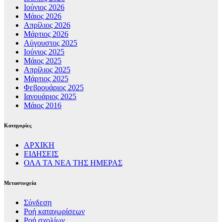
Ιούνιος 2026
Μάιος 2026
Απρίλιος 2026
Μάρτιος 2026
Αύγουστος 2025
Ιούνιος 2025
Μάιος 2025
Απρίλιος 2025
Μάρτιος 2025
Φεβρουάριος 2025
Ιανουάριος 2025
Μάιος 2016
Kατηγορίες
ΑΡΧΙΚΗ
ΕΙΔΗΣΕΙΣ
ΟΛΑ ΤΑ ΝΕΑ ΤΗΣ ΗΜΕΡΑΣ
Μεταστοιχεία
Σύνδεση
Ροή καταχωρίσεων
Ροή σχολίων