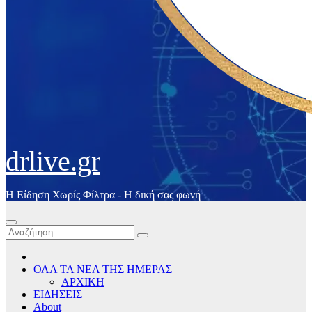
drlive.gr
Η Είδηση Χωρίς Φίλτρα - H δική σας φωνή
ΟΛΑ ΤΑ ΝΕΑ ΤΗΣ ΗΜΕΡΑΣ
ΑΡΧΙΚΗ
ΕΙΔΗΣΕΙΣ
About