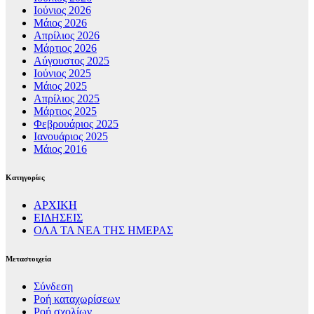
Ιούνιος 2026
Μάιος 2026
Απρίλιος 2026
Μάρτιος 2026
Αύγουστος 2025
Ιούνιος 2025
Μάιος 2025
Απρίλιος 2025
Μάρτιος 2025
Φεβρουάριος 2025
Ιανουάριος 2025
Μάιος 2016
Kατηγορίες
ΑΡΧΙΚΗ
ΕΙΔΗΣΕΙΣ
ΟΛΑ ΤΑ ΝΕΑ ΤΗΣ ΗΜΕΡΑΣ
Μεταστοιχεία
Σύνδεση
Ροή καταχωρίσεων
Ροή σχολίων