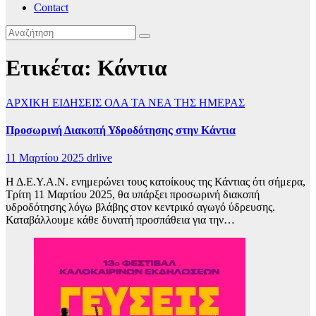
Contact
Ετικέτα:
Κάντια
ΑΡΧΙΚΗ
ΕΙΔΗΣΕΙΣ
ΟΛΑ ΤΑ ΝΕΑ ΤΗΣ ΗΜΕΡΑΣ
Προσωρινή Διακοπή Υδροδότησης στην Κάντια
11 Μαρτίου 2025
drlive
Η Δ.Ε.Υ.Α.Ν. ενημερώνει τους κατοίκους της Κάντιας ότι σήμερα,
Τρίτη 11 Μαρτίου 2025, θα υπάρξει προσωρινή διακοπή
υδροδότησης λόγω βλάβης στον κεντρικό αγωγό ύδρευσης.
Καταβάλλουμε κάθε δυνατή προσπάθεια για την…