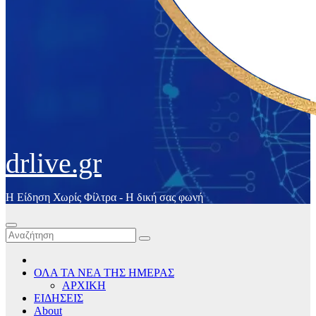
drlive.gr
Η Είδηση Χωρίς Φίλτρα - H δική σας φωνή
ΟΛΑ ΤΑ ΝΕΑ ΤΗΣ ΗΜΕΡΑΣ
ΑΡΧΙΚΗ
ΕΙΔΗΣΕΙΣ
About