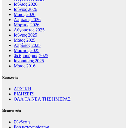
Ιούλιος 2026
Ιούνιος 2026
Μάιος 2026
Απρίλιος 2026
Μάρτιος 2026
Αύγουστος 2025
Ιούνιος 2025
Μάιος 2025
Απρίλιος 2025
Μάρτιος 2025
Φεβρουάριος 2025
Ιανουάριος 2025
Μάιος 2016
Kατηγορίες
ΑΡΧΙΚΗ
ΕΙΔΗΣΕΙΣ
ΟΛΑ ΤΑ ΝΕΑ ΤΗΣ ΗΜΕΡΑΣ
Μεταστοιχεία
Σύνδεση
Ροή καταχωρίσεων