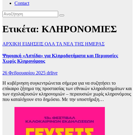
Contact
Ετικέτα:
ΚΛΗΡΟΝΟΜΙΕΣ
ΑΡΧΙΚΗ
ΕΙΔΗΣΕΙΣ
ΟΛΑ ΤΑ ΝΕΑ ΤΗΣ ΗΜΕΡΑΣ
Ψηφιακή «Ασπίδα» για Κληροδοτήματα και Περιουσίες
Χωρίς Κληρονόμους
26 Φεβρουαρίου 2025
drlive
Η κυβέρνηση συγκεντρώνεται σήμερα για να συζητήσει το
επίκαιρο ζήτημα της προστασίας των εθνικών κληροδοτημάτων και
των σχολαζουσών κληρονομιών – περιουσιών χωρίς κληρονόμους
που καταλήγουν στο δημόσιο. Με την υποστήριξη…