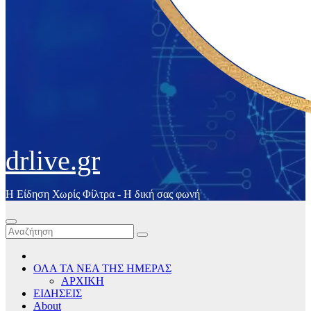
drlive.gr
Η Είδηση Χωρίς Φίλτρα - H δική σας φωνή
ΟΛΑ ΤΑ ΝΕΑ ΤΗΣ ΗΜΕΡΑΣ
ΑΡΧΙΚΗ
ΕΙΔΗΣΕΙΣ
About