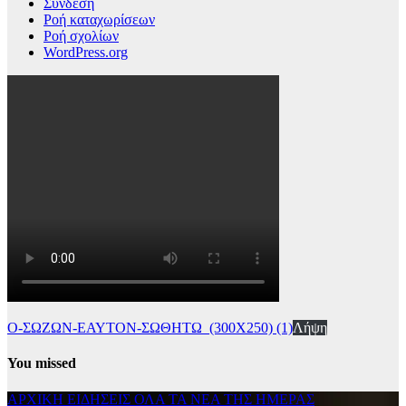
Σύνδεση
Ροή καταχωρίσεων
Ροή σχολίων
WordPress.org
Ο-ΣΩΖΩΝ-ΕΑΥΤΟΝ-ΣΩΘΗΤΩ_(300Χ250) (1)
Λήψη
You missed
ΑΡΧΙΚΗ
ΕΙΔΗΣΕΙΣ
ΟΛΑ ΤΑ ΝΕΑ ΤΗΣ ΗΜΕΡΑΣ