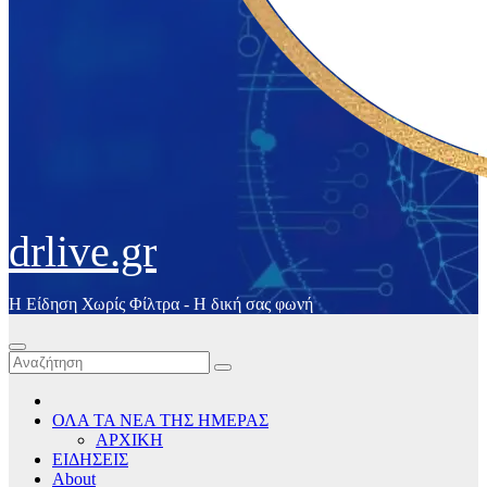
drlive.gr
Η Είδηση Χωρίς Φίλτρα - H δική σας φωνή
ΟΛΑ ΤΑ ΝΕΑ ΤΗΣ ΗΜΕΡΑΣ
ΑΡΧΙΚΗ
ΕΙΔΗΣΕΙΣ
About