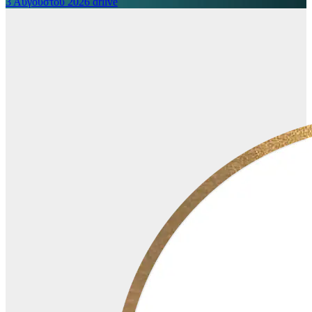
3 Αυγούστου 2026
drlive