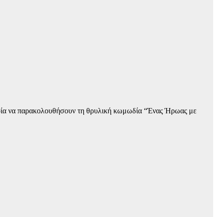
αιρία να παρακολουθήσουν τη θρυλική κωμωδία “Ένας Ήρωας με