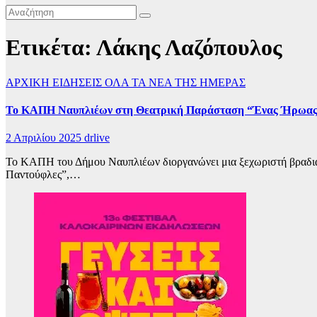
Ετικέτα:
Λάκης Λαζόπουλος
ΑΡΧΙΚΗ
ΕΙΔΗΣΕΙΣ
ΟΛΑ ΤΑ ΝΕΑ ΤΗΣ ΗΜΕΡΑΣ
Το ΚΑΠΗ Ναυπλιέων στη Θεατρική Παράσταση “Ένας Ήρωας
2 Απριλίου 2025
drlive
Το ΚΑΠΗ του Δήμου Ναυπλιέων διοργανώνει μια ξεχωριστή βραδιά 
Παντούφλες”,…