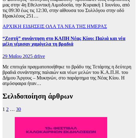
μας στην 4η Εθελοντική Αιμοδοσία, την Κυριακή 1 Ιουνίου, από
τις 09:30 έως τις 12:30, στην αίθουσα του Συλλόγου στην οδό
Ηρακλέους 251…
ΑΡΧΙΚΗ
ΕΙΔΗΣΕΙΣ
ΟΛΑ ΤΑ ΝΕΑ ΤΗΣ ΗΜΕΡΑΣ
“Ζεστή” συνάντηση στο ΚΑΠΗ Νέας Κίου: Παλιά και νέα
μέλη γέμισαν χαμόγελα τη βραδιά
29 Μαΐου 2025
drlive
Με επιτυχία πραγματοποιήθηκε το βράδυ της Τετάρτης η δεύτερη
βραδιά συνάντησης παλαιών και νέων μελών του Κ.Α.Π.Η. του
Δήμου Άργους – Μυκηνών, στο παράρτημα της Νέας Κίου. Η
ατμόσφαιρα ήταν…
Σελιδοποίηση άρθρων
1
2
…
30