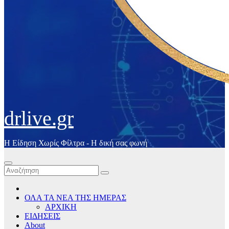
drlive.gr
Η Είδηση Χωρίς Φίλτρα - H δική σας φωνή
ΟΛΑ ΤΑ ΝΕΑ ΤΗΣ ΗΜΕΡΑΣ
ΑΡΧΙΚΗ
ΕΙΔΗΣΕΙΣ
About