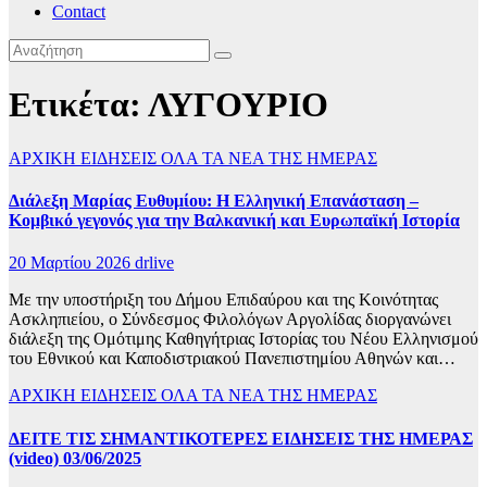
Contact
Ετικέτα:
ΛΥΓΟΥΡΙΟ
ΑΡΧΙΚΗ
ΕΙΔΗΣΕΙΣ
ΟΛΑ ΤΑ ΝΕΑ ΤΗΣ ΗΜΕΡΑΣ
Διάλεξη Μαρίας Ευθυμίου: Η Ελληνική Επανάσταση –
Κομβικό γεγονός για την Βαλκανική και Ευρωπαϊκή Ιστορία
20 Μαρτίου 2026
drlive
Με την υποστήριξη του Δήμου Επιδαύρου και της Κοινότητας
Ασκληπιείου, ο Σύνδεσμος Φιλολόγων Αργολίδας διοργανώνει
διάλεξη της Ομότιμης Καθηγήτριας Ιστορίας του Νέου Ελληνισμού
του Εθνικού και Καποδιστριακού Πανεπιστημίου Αθηνών και…
ΑΡΧΙΚΗ
ΕΙΔΗΣΕΙΣ
ΟΛΑ ΤΑ ΝΕΑ ΤΗΣ ΗΜΕΡΑΣ
ΔΕΙΤΕ ΤΙΣ ΣΗΜΑΝΤΙΚΟΤΕΡΕΣ ΕΙΔΗΣΕΙΣ ΤΗΣ ΗΜΕΡΑΣ
(video) 03/06/2025