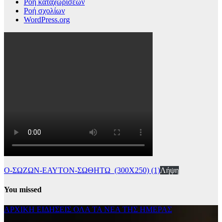
Ροή καταχωρίσεων
Ροή σχολίων
WordPress.org
Ο-ΣΩΖΩΝ-ΕΑΥΤΟΝ-ΣΩΘΗΤΩ_(300Χ250) (1)
Λήψη
You missed
ΑΡΧΙΚΗ
ΕΙΔΗΣΕΙΣ
ΟΛΑ ΤΑ ΝΕΑ ΤΗΣ ΗΜΕΡΑΣ