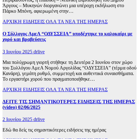
Άργους – Μυκηνών διοργανώνει μια υπέροχη εκδήλωση στο
Πάρκο Μπόνη, αφιερωμένη στην…
ΑΡΧΙΚΗ
ΕΙΔΗΣΕΙΣ
ΟΛΑ ΤΑ ΝΕΑ ΤΗΣ ΗΜΕΡΑΣ
Ο Σύλλογος ΑμεΑ “ΟΔΥΣΣΕΙΑ” υποδέχτηκε το καλοκαίρι με
χορό και βραβεύσεις
3 Ιουνίου 2025
drlive
Μια πολύχρωμη γιορτή στήθηκε τη Δευτέρα 2 Ιουνίου στον χώρο
του Συλλόγου ΑμεΑ Νομού Αργολίδας “ΟΔΥΣΣΕΙΑ” (τέρμα οδού
Κανάρη), γεμάτη ρυθμό, συμμετοχή και αυθεντικά συναισθήματα.
Το εργαστήρι χορού που πραγματοποιήθηκε…
ΑΡΧΙΚΗ
ΕΙΔΗΣΕΙΣ
ΟΛΑ ΤΑ ΝΕΑ ΤΗΣ ΗΜΕΡΑΣ
ΔΕΙΤΕ ΤΙΣ ΣΗΜΑΝΤΙΚΟΤΕΡΕΣ ΕΙΔΗΣΕΙΣ ΤΗΣ ΗΜΕΡΑΣ
(video) 02/06/2025
2 Ιουνίου 2025
drlive
Εδώ θα δείς τις σημαντικότερες ειδήσεις της ημέρας