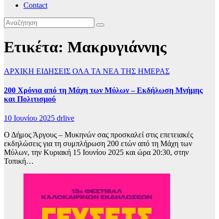
Contact
Ετικέτα:
Μακρυγιάννης
ΑΡΧΙΚΗ
ΕΙΔΗΣΕΙΣ
ΟΛΑ ΤΑ ΝΕΑ ΤΗΣ ΗΜΕΡΑΣ
200 Χρόνια από τη Μάχη των Μύλων – Εκδήλωση Μνήμης
και Πολιτισμού
10 Ιουνίου 2025
drlive
Ο Δήμος Άργους – Μυκηνών σας προσκαλεί στις επετειακές
εκδηλώσεις για τη συμπλήρωση 200 ετών από τη Μάχη των
Μύλων, την Κυριακή 15 Ιουνίου 2025 και ώρα 20:30, στην
Τοπική…