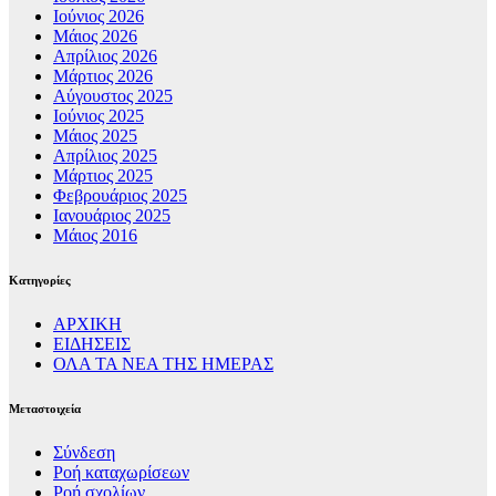
Ιούνιος 2026
Μάιος 2026
Απρίλιος 2026
Μάρτιος 2026
Αύγουστος 2025
Ιούνιος 2025
Μάιος 2025
Απρίλιος 2025
Μάρτιος 2025
Φεβρουάριος 2025
Ιανουάριος 2025
Μάιος 2016
Kατηγορίες
ΑΡΧΙΚΗ
ΕΙΔΗΣΕΙΣ
ΟΛΑ ΤΑ ΝΕΑ ΤΗΣ ΗΜΕΡΑΣ
Μεταστοιχεία
Σύνδεση
Ροή καταχωρίσεων
Ροή σχολίων