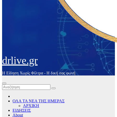
drlive.gr
Η Είδηση Χωρίς Φίλτρα - H δική σας φωνή
ΟΛΑ ΤΑ ΝΕΑ ΤΗΣ ΗΜΕΡΑΣ
ΑΡΧΙΚΗ
ΕΙΔΗΣΕΙΣ
About