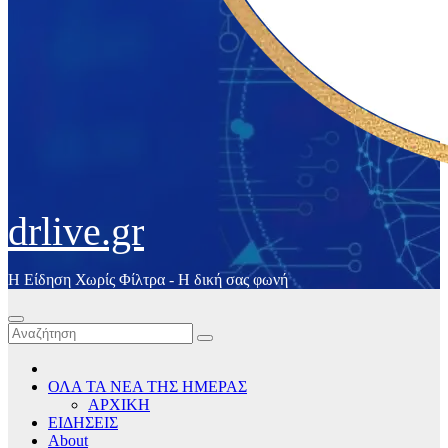
drlive.gr
Η Είδηση Χωρίς Φίλτρα - H δική σας φωνή
ΟΛΑ ΤΑ ΝΕΑ ΤΗΣ ΗΜΕΡΑΣ
ΑΡΧΙΚΗ
ΕΙΔΗΣΕΙΣ
About