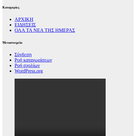
Kατηγορίες
ΑΡΧΙΚΗ
ΕΙΔΗΣΕΙΣ
ΟΛΑ ΤΑ ΝΕΑ ΤΗΣ ΗΜΕΡΑΣ
Μεταστοιχεία
Σύνδεση
Ροή καταχωρίσεων
Ροή σχολίων
WordPress.org