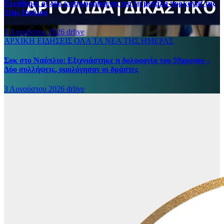
Ελεύθεροι οι δύο κατηγορούμενοι για τη μεγάλη πυρκαγιά της
31ης Ιουλίου
5 Αυγούστου 2026
drlive
ΑΡΧΙΚΗ
ΕΙΔΗΣΕΙΣ
ΟΛΑ ΤΑ ΝΕΑ ΤΗΣ ΗΜΕΡΑΣ
Σοκ στο Ναύπλιο: Εξιχνιάστηκε η δολοφονία του 59χρονου –
Δύο συλλήψεις, ομολόγησαν οι δράστες
3 Αυγούστου 2026
drlive