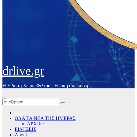
drlive.gr
Η Είδηση Χωρίς Φίλτρα - H δική σας φωνή
ΟΛΑ ΤΑ ΝΕΑ ΤΗΣ ΗΜΕΡΑΣ
ΑΡΧΙΚΗ
ΕΙΔΗΣΕΙΣ
About