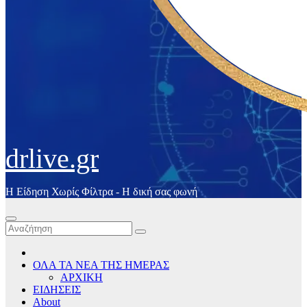
drlive.gr
Η Είδηση Χωρίς Φίλτρα - H δική σας φωνή
ΟΛΑ ΤΑ ΝΕΑ ΤΗΣ ΗΜΕΡΑΣ
ΑΡΧΙΚΗ
ΕΙΔΗΣΕΙΣ
About