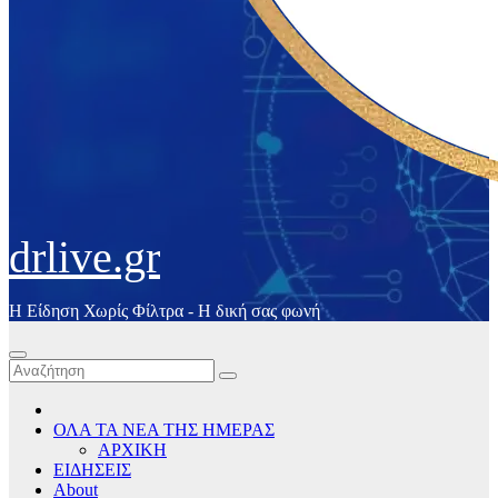
drlive.gr
Η Είδηση Χωρίς Φίλτρα - H δική σας φωνή
ΟΛΑ ΤΑ ΝΕΑ ΤΗΣ ΗΜΕΡΑΣ
ΑΡΧΙΚΗ
ΕΙΔΗΣΕΙΣ
About