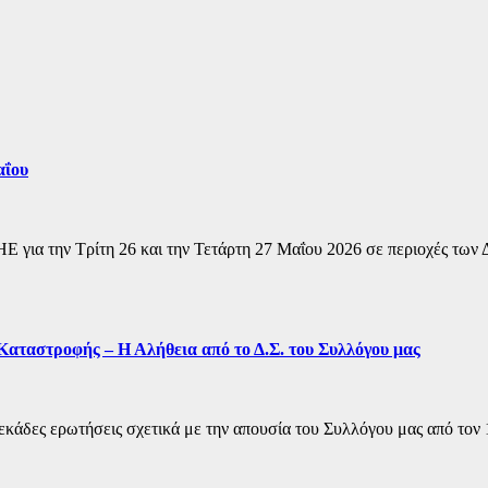
αΐου
 για την Τρίτη 26 και την Τετάρτη 27 Μαΐου 2026 σε περιοχές τω
αταστροφής – Η Αλήθεια από το Δ.Σ. του Συλλόγου μας
δεκάδες ερωτήσεις σχετικά με την απουσία του Συλλόγου μας από το