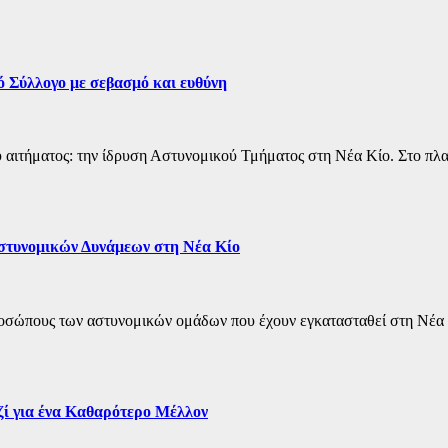
 Σύλλογο με σεβασμό και ευθύνη
αιτήματος: την ίδρυση Αστυνομικού Τμήματος στη Νέα Κίο. Στο πλα
τυνομικών Δυνάμεων στη Νέα Κίο
ώπους των αστυνομικών ομάδων που έχουν εγκατασταθεί στη Νέα Κ
ί για ένα Καθαρότερο Μέλλον