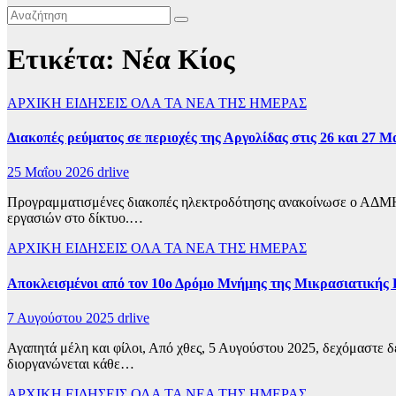
Ετικέτα:
Νέα Κίος
ΑΡΧΙΚΗ
ΕΙΔΗΣΕΙΣ
ΟΛΑ ΤΑ ΝΕΑ ΤΗΣ ΗΜΕΡΑΣ
Διακοπές ρεύματος σε περιοχές της Αργολίδας στις 26 και 27 Μ
25 Μαΐου 2026
drlive
Προγραμματισμένες διακοπές ηλεκτροδότησης ανακοίνωσε ο ΑΔΜΗΕ
εργασιών στο δίκτυο.…
ΑΡΧΙΚΗ
ΕΙΔΗΣΕΙΣ
ΟΛΑ ΤΑ ΝΕΑ ΤΗΣ ΗΜΕΡΑΣ
Αποκλεισμένοι από τον 10ο Δρόμο Μνήμης της Μικρασιατικής Κ
7 Αυγούστου 2025
drlive
Αγαπητά μέλη και φίλοι, Από χθες, 5 Αυγούστου 2025, δεχόμαστε 
διοργανώνεται κάθε…
ΑΡΧΙΚΗ
ΕΙΔΗΣΕΙΣ
ΟΛΑ ΤΑ ΝΕΑ ΤΗΣ ΗΜΕΡΑΣ