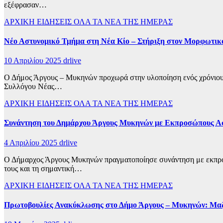
εξέφρασαν…
ΑΡΧΙΚΗ
ΕΙΔΗΣΕΙΣ
ΟΛΑ ΤΑ ΝΕΑ ΤΗΣ ΗΜΕΡΑΣ
Νέο Αστυνομικό Τμήμα στη Νέα Κίο – Στήριξη στον Μορφωτικό
10 Απριλίου 2025
drlive
Ο Δήμος Άργους – Μυκηνών προχωρά στην υλοποίηση ενός χρόνιου 
Συλλόγου Νέας…
ΑΡΧΙΚΗ
ΕΙΔΗΣΕΙΣ
ΟΛΑ ΤΑ ΝΕΑ ΤΗΣ ΗΜΕΡΑΣ
Συνάντηση του Δημάρχου Άργους Μυκηνών με Εκπροσώπους Ασ
4 Απριλίου 2025
drlive
Ο Δήμαρχος Άργους Μυκηνών πραγματοποίησε συνάντηση με εκπροσ
τους και τη σημαντική…
ΑΡΧΙΚΗ
ΕΙΔΗΣΕΙΣ
ΟΛΑ ΤΑ ΝΕΑ ΤΗΣ ΗΜΕΡΑΣ
Πρωτοβουλίες Ανακύκλωσης στο Δήμο Άργους – Μυκηνών: Μαζ