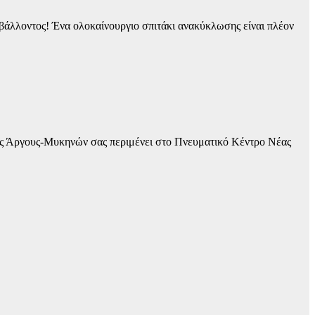
άλλοντος! Ένα ολοκαίνουργιο σπιτάκι ανακύκλωσης είναι πλέον
ίας Άργους-Μυκηνών σας περιμένει στο Πνευματικό Κέντρο Νέας