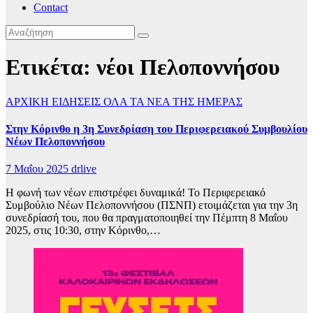
Contact
Ετικέτα:
νέοι Πελοποννήσου
ΑΡΧΙΚΗ
ΕΙΔΗΣΕΙΣ
ΟΛΑ ΤΑ ΝΕΑ ΤΗΣ ΗΜΕΡΑΣ
Στην Κόρινθο η 3η Συνεδρίαση του Περιφερειακού Συμβουλίου
Νέων Πελοποννήσου
7 Μαΐου 2025
drlive
Η φωνή των νέων επιστρέφει δυναμικά! Το Περιφερειακό
Συμβούλιο Νέων Πελοποννήσου (ΠΣΝΠ) ετοιμάζεται για την 3η
συνεδρίασή του, που θα πραγματοποιηθεί την Πέμπτη 8 Μαΐου
2025, στις 10:30, στην Κόρινθο,…