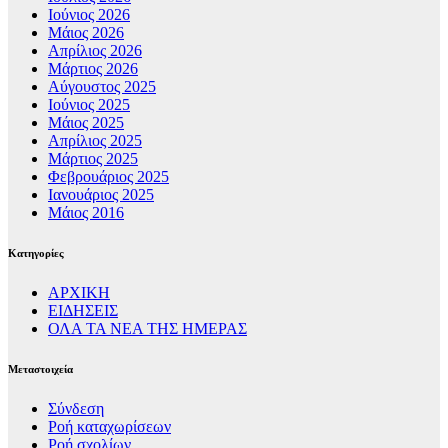
Ιούνιος 2026
Μάιος 2026
Απρίλιος 2026
Μάρτιος 2026
Αύγουστος 2025
Ιούνιος 2025
Μάιος 2025
Απρίλιος 2025
Μάρτιος 2025
Φεβρουάριος 2025
Ιανουάριος 2025
Μάιος 2016
Kατηγορίες
ΑΡΧΙΚΗ
ΕΙΔΗΣΕΙΣ
ΟΛΑ ΤΑ ΝΕΑ ΤΗΣ ΗΜΕΡΑΣ
Μεταστοιχεία
Σύνδεση
Ροή καταχωρίσεων
Ροή σχολίων