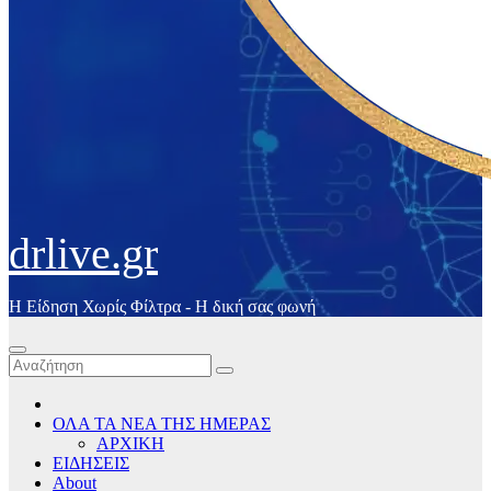
drlive.gr
Η Είδηση Χωρίς Φίλτρα - H δική σας φωνή
ΟΛΑ ΤΑ ΝΕΑ ΤΗΣ ΗΜΕΡΑΣ
ΑΡΧΙΚΗ
ΕΙΔΗΣΕΙΣ
About