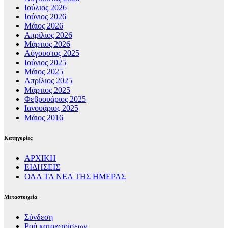
Ιούλιος 2026
Ιούνιος 2026
Μάιος 2026
Απρίλιος 2026
Μάρτιος 2026
Αύγουστος 2025
Ιούνιος 2025
Μάιος 2025
Απρίλιος 2025
Μάρτιος 2025
Φεβρουάριος 2025
Ιανουάριος 2025
Μάιος 2016
Kατηγορίες
ΑΡΧΙΚΗ
ΕΙΔΗΣΕΙΣ
ΟΛΑ ΤΑ ΝΕΑ ΤΗΣ ΗΜΕΡΑΣ
Μεταστοιχεία
Σύνδεση
Ροή καταχωρίσεων