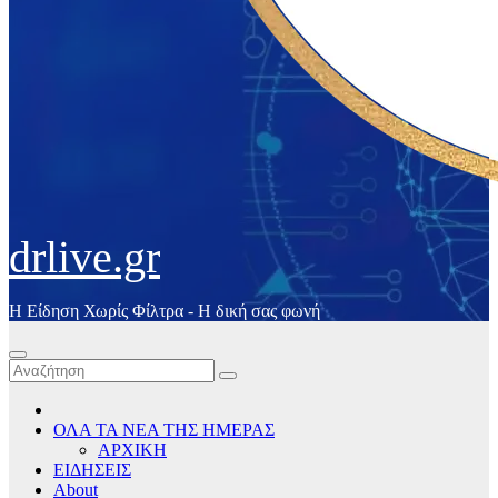
drlive.gr
Η Είδηση Χωρίς Φίλτρα - H δική σας φωνή
ΟΛΑ ΤΑ ΝΕΑ ΤΗΣ ΗΜΕΡΑΣ
ΑΡΧΙΚΗ
ΕΙΔΗΣΕΙΣ
About