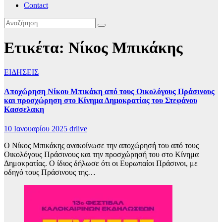
Contact
Ετικέτα:
Νίκος Μπικάκης
ΕΙΔΗΣΕΙΣ
Αποχώρηση Νίκου Μπικάκη από τους Οικολόγους Πράσινους
και προσχώρηση στο Κίνημα Δημοκρατίας του Στεφάνου
Κασσελακη
10 Ιανουαρίου 2025
drlive
Ο Νίκος Μπικάκης ανακοίνωσε την αποχώρησή του από τους
Οικολόγους Πράσινους και την προσχώρησή του στο Κίνημα
Δημοκρατίας. Ο ίδιος δήλωσε ότι οι Ευρωπαίοι Πράσινοι, με
οδηγό τους Πράσινους της…