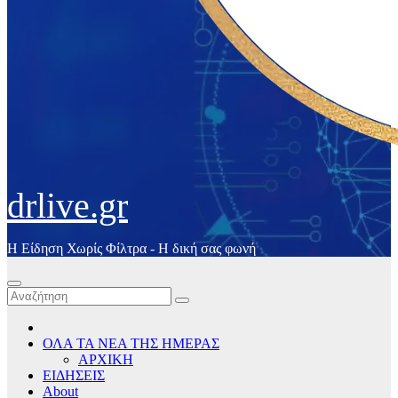
drlive.gr
Η Είδηση Χωρίς Φίλτρα - H δική σας φωνή
ΟΛΑ ΤΑ ΝΕΑ ΤΗΣ ΗΜΕΡΑΣ
ΑΡΧΙΚΗ
ΕΙΔΗΣΕΙΣ
About