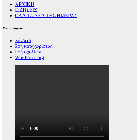
ΑΡΧΙΚΗ
ΕΙΔΗΣΕΙΣ
ΟΛΑ ΤΑ ΝΕΑ ΤΗΣ ΗΜΕΡΑΣ
Μεταστοιχεία
Σύνδεση
Ροή καταχωρίσεων
Ροή σχολίων
WordPress.org