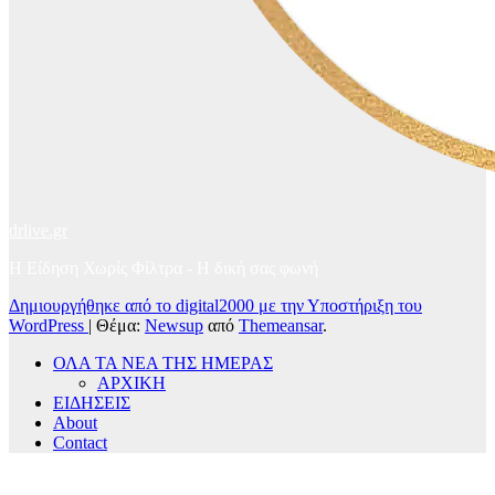
drlive.gr
Η Είδηση Χωρίς Φίλτρα - H δική σας φωνή
Δημιουργήθηκε από το digital2000 με την Υποστήριξη του
WordPress
|
Θέμα:
Newsup
από
Themeansar
.
ΟΛΑ ΤΑ ΝΕΑ ΤΗΣ ΗΜΕΡΑΣ
ΑΡΧΙΚΗ
ΕΙΔΗΣΕΙΣ
About
Contact