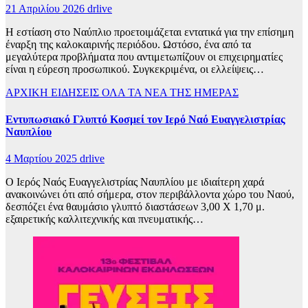
21 Απριλίου 2026
drlive
Η εστίαση στο Ναύπλιο προετοιμάζεται εντατικά για την επίσημη
έναρξη της καλοκαιρινής περιόδου. Ωστόσο, ένα από τα
μεγαλύτερα προβλήματα που αντιμετωπίζουν οι επιχειρηματίες
είναι η εύρεση προσωπικού. Συγκεκριμένα, οι ελλείψεις…
ΑΡΧΙΚΗ
ΕΙΔΗΣΕΙΣ
ΟΛΑ ΤΑ ΝΕΑ ΤΗΣ ΗΜΕΡΑΣ
Εντυπωσιακό Γλυπτό Κοσμεί τον Ιερό Ναό Ευαγγελιστρίας
Ναυπλίου
4 Μαρτίου 2025
drlive
Ο Ιερός Ναός Ευαγγελιστρίας Ναυπλίου με ιδιαίτερη χαρά
ανακοινώνει ότι από σήμερα, στον περιβάλλοντα χώρο του Ναού,
δεσπόζει ένα θαυμάσιο γλυπτό διαστάσεων 3,00 Χ 1,70 μ.
εξαιρετικής καλλιτεχνικής και πνευματικής…