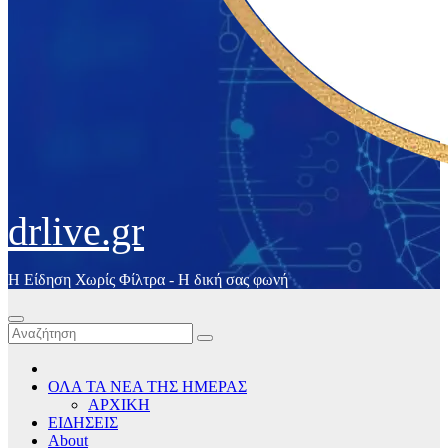
drlive.gr
Η Είδηση Χωρίς Φίλτρα - H δική σας φωνή
ΟΛΑ ΤΑ ΝΕΑ ΤΗΣ ΗΜΕΡΑΣ
ΑΡΧΙΚΗ
ΕΙΔΗΣΕΙΣ
About