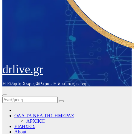
drlive.gr
Η Είδηση Χωρίς Φίλτρα - H δική σας φωνή
ΟΛΑ ΤΑ ΝΕΑ ΤΗΣ ΗΜΕΡΑΣ
ΑΡΧΙΚΗ
ΕΙΔΗΣΕΙΣ
About