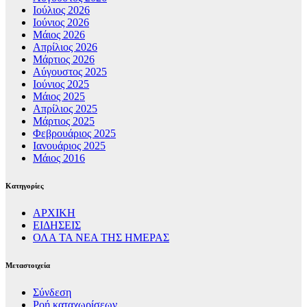
Ιούλιος 2026
Ιούνιος 2026
Μάιος 2026
Απρίλιος 2026
Μάρτιος 2026
Αύγουστος 2025
Ιούνιος 2025
Μάιος 2025
Απρίλιος 2025
Μάρτιος 2025
Φεβρουάριος 2025
Ιανουάριος 2025
Μάιος 2016
Kατηγορίες
ΑΡΧΙΚΗ
ΕΙΔΗΣΕΙΣ
ΟΛΑ ΤΑ ΝΕΑ ΤΗΣ ΗΜΕΡΑΣ
Μεταστοιχεία
Σύνδεση
Ροή καταχωρίσεων