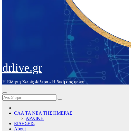
drlive.gr
Η Είδηση Χωρίς Φίλτρα - H δική σας φωνή
ΟΛΑ ΤΑ ΝΕΑ ΤΗΣ ΗΜΕΡΑΣ
ΑΡΧΙΚΗ
ΕΙΔΗΣΕΙΣ
About