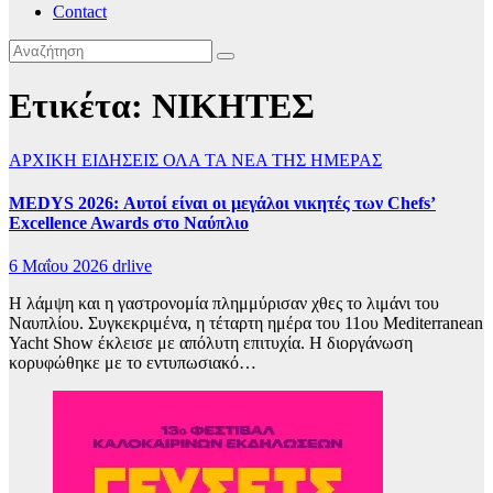
Contact
Ετικέτα:
ΝΙΚΗΤΕΣ
ΑΡΧΙΚΗ
ΕΙΔΗΣΕΙΣ
ΟΛΑ ΤΑ ΝΕΑ ΤΗΣ ΗΜΕΡΑΣ
MEDYS 2026: Αυτοί είναι οι μεγάλοι νικητές των Chefs’
Excellence Awards στο Ναύπλιο
6 Μαΐου 2026
drlive
Η λάμψη και η γαστρονομία πλημμύρισαν χθες το λιμάνι του
Ναυπλίου. Συγκεκριμένα, η τέταρτη ημέρα του 11ου Mediterranean
Yacht Show έκλεισε με απόλυτη επιτυχία. Η διοργάνωση
κορυφώθηκε με το εντυπωσιακό…