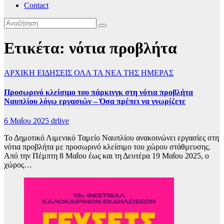
Contact
Ετικέτα:
νότια προβλήτα
ΑΡΧΙΚΗ
ΕΙΔΗΣΕΙΣ
ΟΛΑ ΤΑ ΝΕΑ ΤΗΣ ΗΜΕΡΑΣ
Προσωρινό κλείσιμο του πάρκινγκ στη νότια προβλήτα
Ναυπλίου λόγω εργασιών – Όσα πρέπει να γνωρίζετε
6 Μαΐου 2025
drlive
Το Δημοτικό Λιμενικό Ταμείο Ναυπλίου ανακοινώνει εργασίες στη
νότια προβλήτα με προσωρινό κλείσιμο του χώρου στάθμευσης.
Από την Πέμπτη 8 Μαΐου έως και τη Δευτέρα 19 Μαΐου 2025, ο
χώρος…