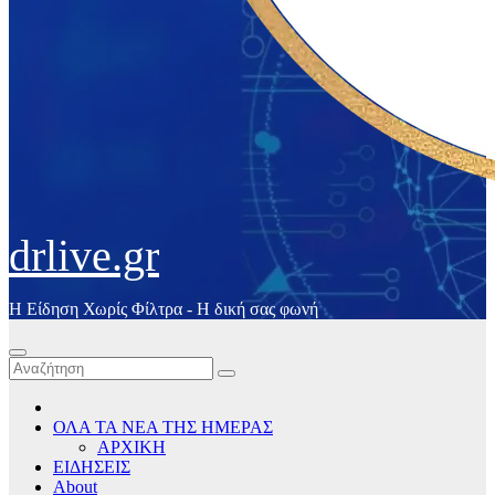
drlive.gr
Η Είδηση Χωρίς Φίλτρα - H δική σας φωνή
ΟΛΑ ΤΑ ΝΕΑ ΤΗΣ ΗΜΕΡΑΣ
ΑΡΧΙΚΗ
ΕΙΔΗΣΕΙΣ
About