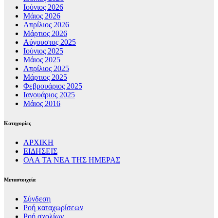
Ιούνιος 2026
Μάιος 2026
Απρίλιος 2026
Μάρτιος 2026
Αύγουστος 2025
Ιούνιος 2025
Μάιος 2025
Απρίλιος 2025
Μάρτιος 2025
Φεβρουάριος 2025
Ιανουάριος 2025
Μάιος 2016
Kατηγορίες
ΑΡΧΙΚΗ
ΕΙΔΗΣΕΙΣ
ΟΛΑ ΤΑ ΝΕΑ ΤΗΣ ΗΜΕΡΑΣ
Μεταστοιχεία
Σύνδεση
Ροή καταχωρίσεων
Ροή σχολίων