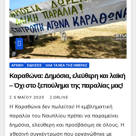
ΑΡΧΙΚΗ
ΕΙΔΗΣΕΙΣ
ΟΛΑ ΤΑ ΝΕΑ ΤΗΣ ΗΜΕΡΑΣ
Καραθώνα: Δημόσια, ελεύθερη και λαϊκή
– Όχι στο ξεπούλημα της παραλίας μας!
5 ΜΑΪ́ΟΥ 2025
DRLIVE
Η Καραθώνα δεν πωλείται! Η εμβληματική
παραλία του Ναυπλίου πρέπει να παραμείνει
δημόσια, ελεύθερη και προσβάσιμη σε όλους. Η
χθεσινή συγκέντρωση που οργανώθηκε με