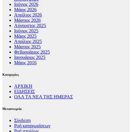
Ιούνιος 2026
Μάιος 2026
Απρίλιος 2026
Μάρτιος 2026
Αύγουστος 2025
Ιούνιος 2025
Μάιος 2025
Απρίλιος 2025
Μάρτιος 2025
Φεβρουάριος 2025
Ιανουάριος 2025
Μάιος 2016
Kατηγορίες
ΑΡΧΙΚΗ
ΕΙΔΗΣΕΙΣ
ΟΛΑ ΤΑ ΝΕΑ ΤΗΣ ΗΜΕΡΑΣ
Μεταστοιχεία
Σύνδεση
Ροή καταχωρίσεων
Ροή σχολίων