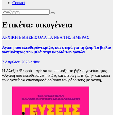
Contact
Ετικέτα:
οικογένεια
ΑΡΧΙΚΗ
ΕΙΔΗΣΕΙΣ
ΟΛΑ ΤΑ ΝΕΑ ΤΗΣ ΗΜΕΡΑΣ
Αγάπη που ελευθερώνει,ρίζες και φτερά για τη ζωή: Το βιβλίο
γονεϊκότητας που μιλά στην καρδιά των γονιών
2 Απριλίου 2026
drlive
Η Αλεξία Ψαρρού – Δρίτσα παρουσιάζει το βιβλίο γονεϊκότητας
«Αγάπη που ελευθερώνει – Ρίζες και φτερά για τη ζωή» και καλεί
τους γονείς να επαναπροσδιορίσουν τον ρόλο τους με αγάπη,…