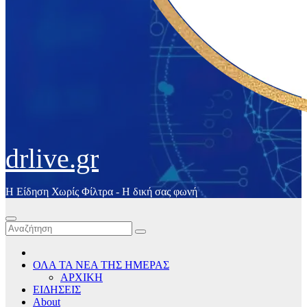
drlive.gr
Η Είδηση Χωρίς Φίλτρα - H δική σας φωνή
ΟΛΑ ΤΑ ΝΕΑ ΤΗΣ ΗΜΕΡΑΣ
ΑΡΧΙΚΗ
ΕΙΔΗΣΕΙΣ
About