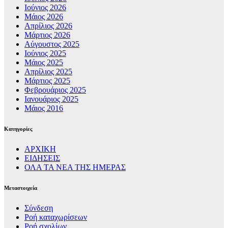
Ιούνιος 2026
Μάιος 2026
Απρίλιος 2026
Μάρτιος 2026
Αύγουστος 2025
Ιούνιος 2025
Μάιος 2025
Απρίλιος 2025
Μάρτιος 2025
Φεβρουάριος 2025
Ιανουάριος 2025
Μάιος 2016
Kατηγορίες
ΑΡΧΙΚΗ
ΕΙΔΗΣΕΙΣ
ΟΛΑ ΤΑ ΝΕΑ ΤΗΣ ΗΜΕΡΑΣ
Μεταστοιχεία
Σύνδεση
Ροή καταχωρίσεων
Ροή σχολίων