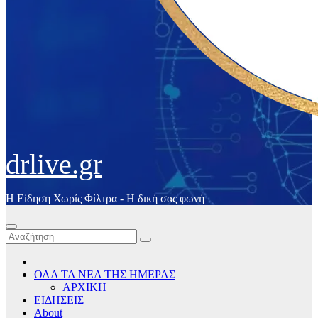
drlive.gr
Η Είδηση Χωρίς Φίλτρα - H δική σας φωνή
ΟΛΑ ΤΑ ΝΕΑ ΤΗΣ ΗΜΕΡΑΣ
ΑΡΧΙΚΗ
ΕΙΔΗΣΕΙΣ
About