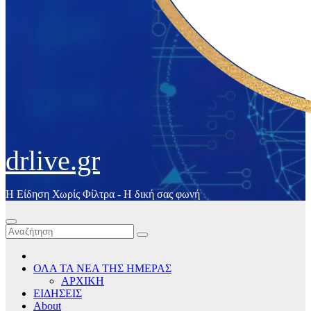
drlive.gr
Η Είδηση Χωρίς Φίλτρα - H δική σας φωνή
ΟΛΑ ΤΑ ΝΕΑ ΤΗΣ ΗΜΕΡΑΣ
ΑΡΧΙΚΗ
ΕΙΔΗΣΕΙΣ
About