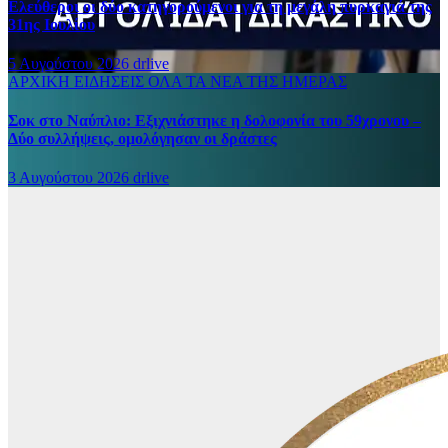
Ελεύθεροι οι δύο κατηγορούμενοι για τη μεγάλη πυρκαγιά της
31ης Ιουλίου
5 Αυγούστου 2026
drlive
ΑΡΧΙΚΗ
ΕΙΔΗΣΕΙΣ
ΟΛΑ ΤΑ ΝΕΑ ΤΗΣ ΗΜΕΡΑΣ
Σοκ στο Ναύπλιο: Εξιχνιάστηκε η δολοφονία του 59χρονου –
Δύο συλλήψεις, ομολόγησαν οι δράστες
3 Αυγούστου 2026
drlive