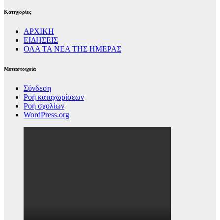
Kατηγορίες
ΑΡΧΙΚΗ
ΕΙΔΗΣΕΙΣ
ΟΛΑ ΤΑ ΝΕΑ ΤΗΣ ΗΜΕΡΑΣ
Μεταστοιχεία
Σύνδεση
Ροή καταχωρίσεων
Ροή σχολίων
WordPress.org