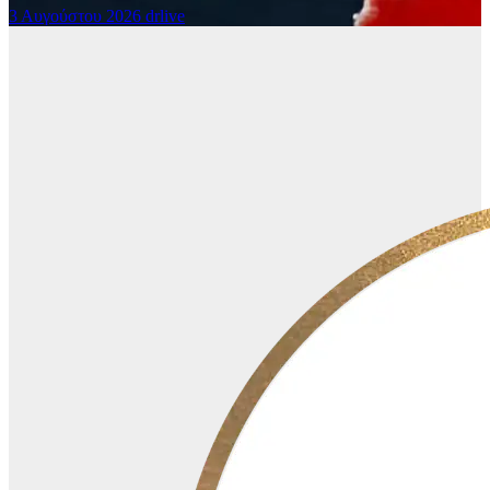
3 Αυγούστου 2026
drlive