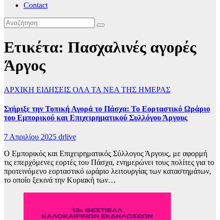
Contact
Ετικέτα:
Πασχαλινές αγορές
Άργος
ΑΡΧΙΚΗ
ΕΙΔΗΣΕΙΣ
ΟΛΑ ΤΑ ΝΕΑ ΤΗΣ ΗΜΕΡΑΣ
Στήριξε την Τοπική Αγορά το Πάσχα: Το Εορταστικό Ωράριο
του Εμπορικού και Επιχειρηματικού Συλλόγου Άργους
7 Απριλίου 2025
drlive
Ο Εμπορικός και Επιχειρηματικός Σύλλογος Άργους, με αφορμή
τις επερχόμενες εορτές του Πάσχα, ενημερώνει τους πολίτες για το
προτεινόμενο εορταστικό ωράριο λειτουργίας των καταστημάτων,
το οποίο ξεκινά την Κυριακή των…