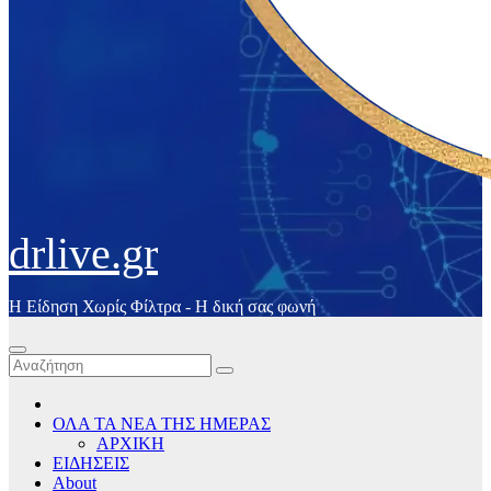
drlive.gr
Η Είδηση Χωρίς Φίλτρα - H δική σας φωνή
ΟΛΑ ΤΑ ΝΕΑ ΤΗΣ ΗΜΕΡΑΣ
ΑΡΧΙΚΗ
ΕΙΔΗΣΕΙΣ
About