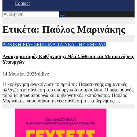
Contact
Ετικέτα:
Παύλος Μαρινάκης
ΑΡΧΙΚΗ
ΕΙΔΗΣΕΙΣ
ΟΛΑ ΤΑ ΝΕΑ ΤΗΣ ΗΜΕΡΑΣ
Ανασχηματισμός Κυβέρνησης: Νέα Σύνθεση και Μετακινήσεις
Υπουργών
14 Μαρτίου 2025
drlive
Η κυβέρνηση ανακοίνωσε το πρωί της Παρασκευής σημαντικές
αλλαγές στη σύνθεση του υπουργικού συμβουλίου. Ο υφυπουργός
παρά τω πρωθυπουργώ και κυβερνητικός εκπρόσωπος, Παύλος
Μαρινάκης, παρουσίασε τη νέα σύνθεση της κυβέρνησης,…