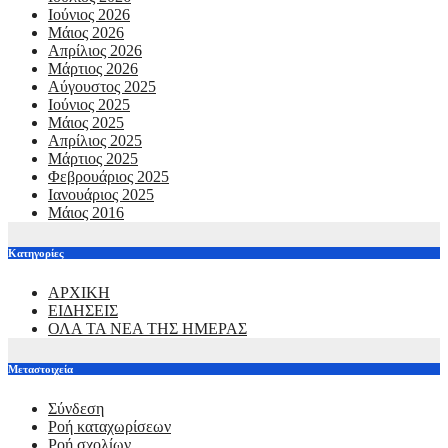
Ιούνιος 2026
Μάιος 2026
Απρίλιος 2026
Μάρτιος 2026
Αύγουστος 2025
Ιούνιος 2025
Μάιος 2025
Απρίλιος 2025
Μάρτιος 2025
Φεβρουάριος 2025
Ιανουάριος 2025
Μάιος 2016
Kατηγορίες
ΑΡΧΙΚΗ
ΕΙΔΗΣΕΙΣ
ΟΛΑ ΤΑ ΝΕΑ ΤΗΣ ΗΜΕΡΑΣ
Μεταστοιχεία
Σύνδεση
Ροή καταχωρίσεων
Ροή σχολίων