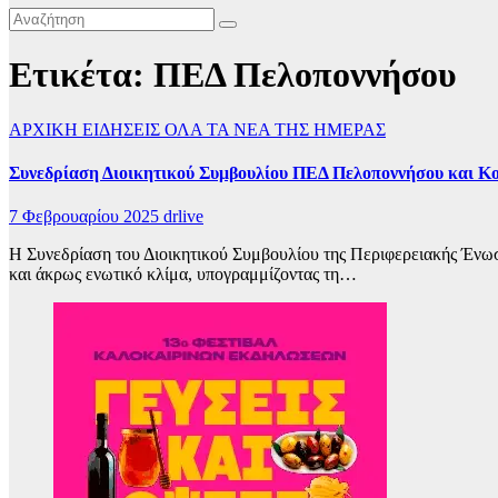
Ετικέτα:
ΠΕΔ Πελοποννήσου
ΑΡΧΙΚΗ
ΕΙΔΗΣΕΙΣ
ΟΛΑ ΤΑ ΝΕΑ ΤΗΣ ΗΜΕΡΑΣ
Συνεδρίαση Διοικητικού Συμβουλίου ΠΕΔ Πελοποννήσου και Κ
7 Φεβρουαρίου 2025
drlive
Η Συνεδρίαση του Διοικητικού Συμβουλίου της Περιφερειακής Ένω
και άκρως ενωτικό κλίμα, υπογραμμίζοντας τη…