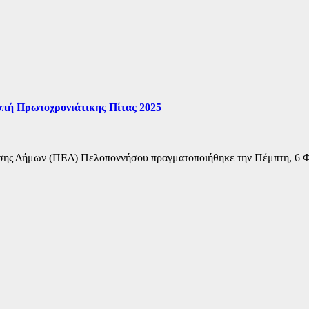
οπή Πρωτοχρονιάτικης Πίτας 2025
σης Δήμων (ΠΕΔ) Πελοποννήσου πραγματοποιήθηκε την Πέμπτη, 6 Φε