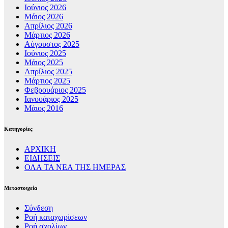
Ιούνιος 2026
Μάιος 2026
Απρίλιος 2026
Μάρτιος 2026
Αύγουστος 2025
Ιούνιος 2025
Μάιος 2025
Απρίλιος 2025
Μάρτιος 2025
Φεβρουάριος 2025
Ιανουάριος 2025
Μάιος 2016
Kατηγορίες
ΑΡΧΙΚΗ
ΕΙΔΗΣΕΙΣ
ΟΛΑ ΤΑ ΝΕΑ ΤΗΣ ΗΜΕΡΑΣ
Μεταστοιχεία
Σύνδεση
Ροή καταχωρίσεων
Ροή σχολίων