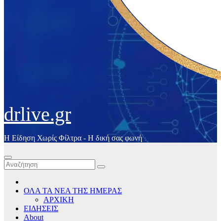
drlive.gr
Η Είδηση Χωρίς Φίλτρα - H δική σας φωνή
ΟΛΑ ΤΑ ΝΕΑ ΤΗΣ ΗΜΕΡΑΣ
ΑΡΧΙΚΗ
ΕΙΔΗΣΕΙΣ
About