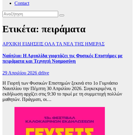
Contact
Ετικέτα:
πειράματα
ΑΡΧΙΚΗ
ΕΙΔΗΣΕΙΣ
ΟΛΑ ΤΑ ΝΕΑ ΤΗΣ ΗΜΕΡΑΣ
Ναύπλιο: Η Αργολίδα γιορτάζει τις Φυσικές Επιστήμες με
πειράματα και Τεχνητή Νοημοσύνη
29 Απριλίου 2026
drlive
Η Γιορτή των Φυσικών Επιστημών ξεκινά στο 1ο Γυμνάσιο
Ναυπλίου την Πέμπτη 30 Απριλίου 2026. Συγκεκριμένα, η
εκδήλωση αρχίζει στις 9:30 το πρωί με τη συμμετοχή πολλών
μαθητών. Πράγματι, οι…