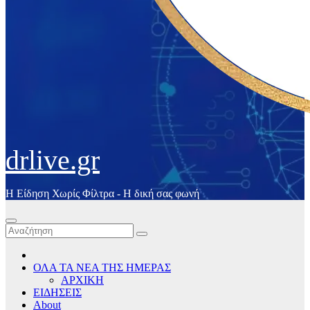
drlive.gr
Η Είδηση Χωρίς Φίλτρα - H δική σας φωνή
ΟΛΑ ΤΑ ΝΕΑ ΤΗΣ ΗΜΕΡΑΣ
ΑΡΧΙΚΗ
ΕΙΔΗΣΕΙΣ
About