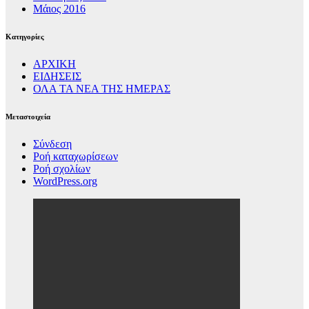
Μάιος 2016
Kατηγορίες
ΑΡΧΙΚΗ
ΕΙΔΗΣΕΙΣ
ΟΛΑ ΤΑ ΝΕΑ ΤΗΣ ΗΜΕΡΑΣ
Μεταστοιχεία
Σύνδεση
Ροή καταχωρίσεων
Ροή σχολίων
WordPress.org