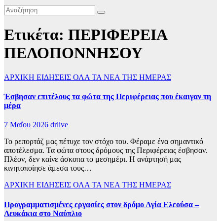
Ετικέτα:
ΠΕΡΙΦΕΡΕΙΑ
ΠΕΛΟΠΟΝΝΗΣΟΥ
ΑΡΧΙΚΗ
ΕΙΔΗΣΕΙΣ
ΟΛΑ ΤΑ ΝΕΑ ΤΗΣ ΗΜΕΡΑΣ
Έσβησαν επιτέλους τα φώτα της Περιφέρειας που έκαιγαν τη
μέρα
7 Μαΐου 2026
drlive
Το ρεπορτάζ μας πέτυχε τον στόχο του. Φέραμε ένα σημαντικό
αποτέλεσμα. Τα φώτα στους δρόμους της Περιφέρειας έσβησαν.
Πλέον, δεν καίνε άσκοπα το μεσημέρι. Η ανάρτησή μας
κινητοποίησε άμεσα τους…
ΑΡΧΙΚΗ
ΕΙΔΗΣΕΙΣ
ΟΛΑ ΤΑ ΝΕΑ ΤΗΣ ΗΜΕΡΑΣ
Προγραμματισμένες εργασίες στον δρόμο Αγία Ελεούσα –
Λευκάκια στο Ναύπλιο