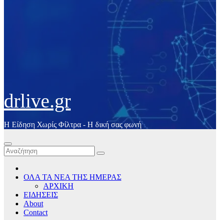
drlive.gr
Η Είδηση Χωρίς Φίλτρα - H δική σας φωνή
ΟΛΑ ΤΑ ΝΕΑ ΤΗΣ ΗΜΕΡΑΣ
ΑΡΧΙΚΗ
ΕΙΔΗΣΕΙΣ
About
Contact