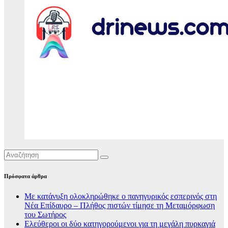
Πρόσφατα άρθρα
Με κατάνυξη ολοκληρώθηκε ο πανηγυρικός εσπερινός στη
Νέα Επίδαυρο – Πλήθος πιστών τίμησε τη Μεταμόρφωση
του Σωτήρος
Ελεύθεροι οι δύο κατηγορούμενοι για τη μεγάλη πυρκαγιά