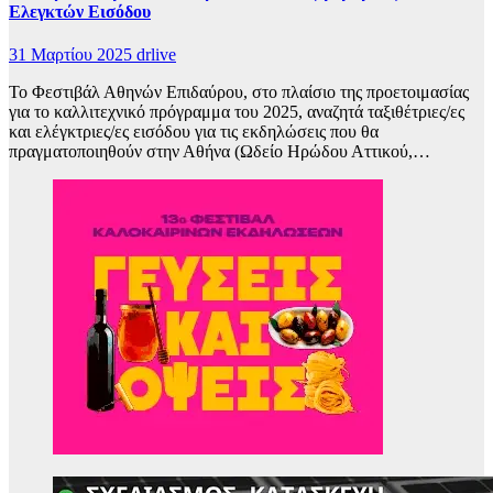
Ελεγκτών Εισόδου
31 Μαρτίου 2025
drlive
Το Φεστιβάλ Αθηνών Επιδαύρου, στο πλαίσιο της προετοιμασίας
για το καλλιτεχνικό πρόγραμμα του 2025, αναζητά ταξιθέτριες/ες
και ελέγκτριες/ες εισόδου για τις εκδηλώσεις που θα
πραγματοποιηθούν στην Αθήνα (Ωδείο Ηρώδου Αττικού,…