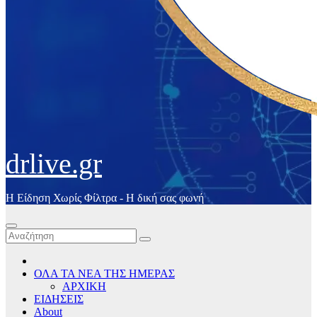
drlive.gr
Η Είδηση Χωρίς Φίλτρα - H δική σας φωνή
ΟΛΑ ΤΑ ΝΕΑ ΤΗΣ ΗΜΕΡΑΣ
ΑΡΧΙΚΗ
ΕΙΔΗΣΕΙΣ
About