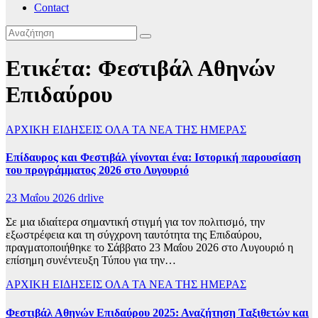
Contact
Ετικέτα:
Φεστιβάλ Αθηνών
Επιδαύρου
ΑΡΧΙΚΗ
ΕΙΔΗΣΕΙΣ
ΟΛΑ ΤΑ ΝΕΑ ΤΗΣ ΗΜΕΡΑΣ
Επίδαυρος και Φεστιβάλ γίνονται ένα: Ιστορική παρουσίαση
του προγράμματος 2026 στο Λυγουριό
23 Μαΐου 2026
drlive
Σε μια ιδιαίτερα σημαντική στιγμή για τον πολιτισμό, την
εξωστρέφεια και τη σύγχρονη ταυτότητα της Επιδαύρου,
πραγματοποιήθηκε το Σάββατο 23 Μαΐου 2026 στο Λυγουριό η
επίσημη συνέντευξη Τύπου για την…
ΑΡΧΙΚΗ
ΕΙΔΗΣΕΙΣ
ΟΛΑ ΤΑ ΝΕΑ ΤΗΣ ΗΜΕΡΑΣ
Φεστιβάλ Αθηνών Επιδαύρου 2025: Αναζήτηση Ταξιθετών και