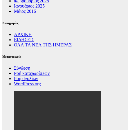
Φεβρουάριος 2025
Ιανουάριος 2025
Μάιος 2016
Kατηγορίες
ΑΡΧΙΚΗ
ΕΙΔΗΣΕΙΣ
ΟΛΑ ΤΑ ΝΕΑ ΤΗΣ ΗΜΕΡΑΣ
Μεταστοιχεία
Σύνδεση
Ροή καταχωρίσεων
Ροή σχολίων
WordPress.org