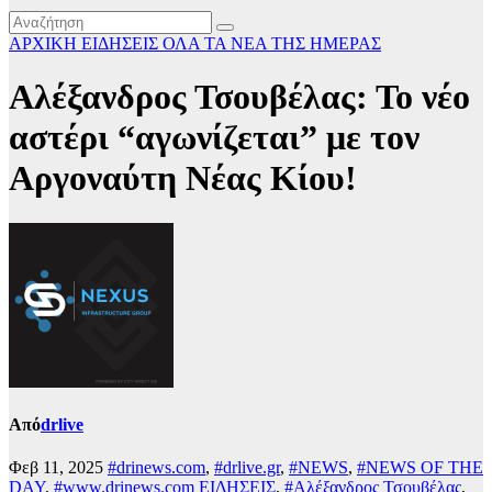
ΑΡΧΙΚΗ
ΕΙΔΗΣΕΙΣ
ΟΛΑ ΤΑ ΝΕΑ ΤΗΣ ΗΜΕΡΑΣ
Αλέξανδρος Τσουβέλας: Το νέο
αστέρι “αγωνίζεται” με τον
Αργοναύτη Νέας Κίου!
Από
drlive
Φεβ 11, 2025
#drinews.com
,
#drlive.gr
,
#NEWS
,
#NEWS OF THE
DAY
,
#www.drinews.com ΕΙΔΗΣΕΙΣ
,
#Αλέξανδρος Τσουβέλας
,