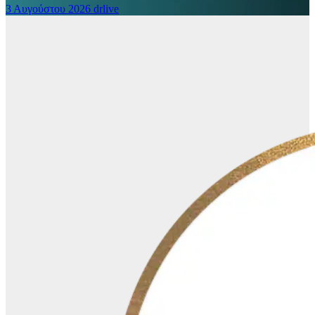
3 Αυγούστου 2026
drlive