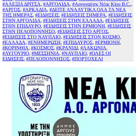
#ΑΛΕΞΙΑ ΔΡΙΤΣΑ
,
#ΑΡΓΟΛΙΔΑ
,
#Αργοναύτης Νέας Κίου B.C.
,
#ΑΡΓΟΣ
,
#ΑΡΚΑΔΙΑ
,
#ΔΕΙΤΕ ΑΝΑΛΥΤΙΚΑ ΟΛΑ ΤΑ ΝΕΑ
ΤΗΣ ΗΜΕΡΑΣ
,
#ΕΙΔΗΣΕΙΣ
,
#ΕΙΔΗΣΕΙΣ ΣΗΜΕΡΑ
,
#ΕΙΔΗΣΕΙΣ
ΣΤΗΝ ΑΡΓΟΛΙΔΑ
,
#ΕΙΔΗΣΕΙΣ ΣΤΗΝ ΕΛΛΑΔΑ
,
#ΕΙΔΗΣΕΙΣ
ΣΤΗΝ ΕΠΙΔΑΥΡΟ
,
#ΕΙΔΗΣΕΙΣ ΣΤΗΝ ΕΡΜΙΟΝΗ
,
#ΕΙΔΗΣΕΙΣ
ΣΤΗΝ ΠΕΛΟΠΟΝΝΗΣΟ
,
#ΕΙΔΗΣΕΙΣ ΣΤΟ ΑΡΓΟΣ
,
#ΕΙΔΗΣΕΙΣ ΣΤΟ ΝΑΥΠΛΙΟ
,
#ΕΙΔΗΣΕΙΣ ΣΤΟΝ ΚΟΣΜΟ
,
#ΕΛΛΑΔΑ
,
#ΕΝΗΜΕΡΩΣΗ
,
#ΕΠΙΔΑΥΡΟΣ
,
#ΕΡΜΙΟΝΗ
,
#ΚΟΡΙΝΘΙΑ
,
#ΚΟΣΜΟΣ
,
#ΚΡΑΝΙΔΙ
,
#ΛΑΚΩΝΙΑ
,
#ΛΥΓΟΥΡΙΟ
,
#ΜΕΣΣΗΝΙΑ
,
#ΝΑΥΠΛΙΟ
,
#ΟΛΕΣ ΟΙ
ΕΙΔΗΣΕΙΣ
,
#ΠΕΛΟΠΟΝΝΗΣΟΣ
,
#ΠΟΡΤΟΧΕΛΙ