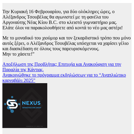
Την Κυριακή 16 Φεβρουαρίου, για δύο ολόκληρες ώρες, ο
Αλέξανδρος Τσουβέλας θα αγωνιστεί με τη φανέλα του
Αργοναύτης Νέας Κίου B.C. στο κλειστό γυμναστήριο μας.
Ελάτε όλοι να παρακολουθήσετε από κοντά το νέο μας αστέρι!
Με το μοναδικό του χιούμορ και τον ξεκαρδιστικό τρόπο που μόνο
αυτός ξέρει, ο Αλέξανδρος Τσουβέλας υπόσχεται να χαρίσει γέλιο
και διασκέδαση σε όλους τους παρευρισκόμενους.
Μην το χάσετε!”
Πλοήγηση
Αποξήλωση της Προβλήτας: Επιτυχία και Ανακούφιση για την
Παραλία της Κάντιας.
άρθρων
Ανακοινώθηκε το πρόγραμμα εκδηλώσεων για το “Αναπλιώτικο
καρναβάλι 2025”