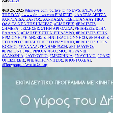
Από
drlive
Φεβ 26, 2025
#drinews.com
,
#drlive.gr
,
#NEWS
,
#NEWS OF
THE DAY
,
#www.drinews.com ΕΙΔΗΣΕΙΣ
,
#ΑΛΕΞΙΑ ΔΡΙΤΣΑ
,
#ΑΡΓΟΛΙΔΑ
,
#ΑΡΓΟΣ
,
#ΑΡΚΑΔΙΑ
,
#ΔΕΙΤΕ ΑΝΑΛΥΤΙΚΑ
ΟΛΑ ΤΑ ΝΕΑ ΤΗΣ ΗΜΕΡΑΣ
,
#ΕΙΔΗΣΕΙΣ
,
#ΕΙΔΗΣΕΙΣ
ΣΗΜΕΡΑ
,
#ΕΙΔΗΣΕΙΣ ΣΤΗΝ ΑΡΓΟΛΙΔΑ
,
#ΕΙΔΗΣΕΙΣ ΣΤΗΝ
ΕΛΛΑΔΑ
,
#ΕΙΔΗΣΕΙΣ ΣΤΗΝ ΕΠΙΔΑΥΡΟ
,
#ΕΙΔΗΣΕΙΣ ΣΤΗΝ
ΕΡΜΙΟΝΗ
,
#ΕΙΔΗΣΕΙΣ ΣΤΗΝ ΠΕΛΟΠΟΝΝΗΣΟ
,
#ΕΙΔΗΣΕΙΣ
ΣΤΟ ΑΡΓΟΣ
,
#ΕΙΔΗΣΕΙΣ ΣΤΟ ΝΑΥΠΛΙΟ
,
#ΕΙΔΗΣΕΙΣ ΣΤΟΝ
ΚΟΣΜΟ
,
#ΕΛΛΑΔΑ
,
#ΕΝΗΜΕΡΩΣΗ
,
#ΕΠΙΔΑΥΡΟΣ
,
#ΕΡΜΙΟΝΗ
,
#ΚΟΡΙΝΘΙΑ
,
#ΚΟΣΜΟΣ
,
#ΚΡΑΝΙΔΙ
,
#ΛΑΚΩΝΙΑ
,
#ΛΥΓΟΥΡΙΟ
,
#ΜΕΣΣΗΝΙΑ
,
#ΝΑΥΠΛΙΟ
,
#ΟΛΕΣ
ΟΙ ΕΙΔΗΣΕΙΣ
,
#ΠΕΛΟΠΟΝΝΗΣΟΣ
,
#ΠΟΡΤΟΧΕΛΙ
,
#Πρόγραμμα Ανακύκλωσης