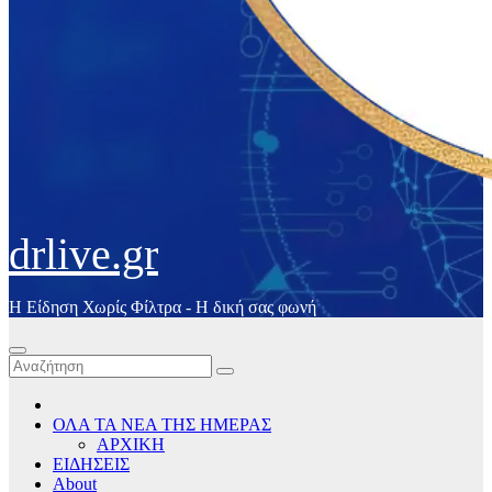
drlive.gr
Η Είδηση Χωρίς Φίλτρα - H δική σας φωνή
ΟΛΑ ΤΑ ΝΕΑ ΤΗΣ ΗΜΕΡΑΣ
ΑΡΧΙΚΗ
ΕΙΔΗΣΕΙΣ
About