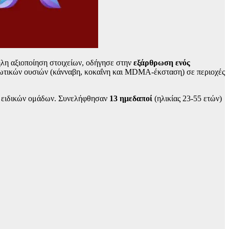
λη αξιοποίηση στοιχείων, οδήγησε στην
εξάρθρωση ενός
ρκωτικών ουσιών (κάνναβη, κοκαΐνη και MDMA-έκσταση) σε περιοχές
ων ειδικών ομάδων. Συνελήφθησαν
13 ημεδαποί
(ηλικίας 23-55 ετών)