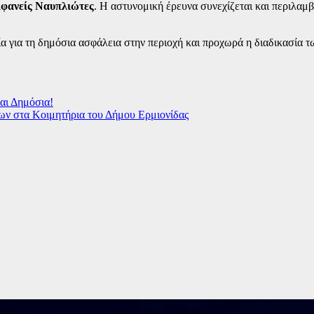
ιφανείς Ναυπλιώτες
. Η αστυνομική έρευνα συνεχίζεται και περιλα
α για τη δημόσια ασφάλεια στην περιοχή και προχωρά η διαδικασία τ
αι Δημόσια!
ων στα Κοιμητήρια του Δήμου Ερμιονίδας