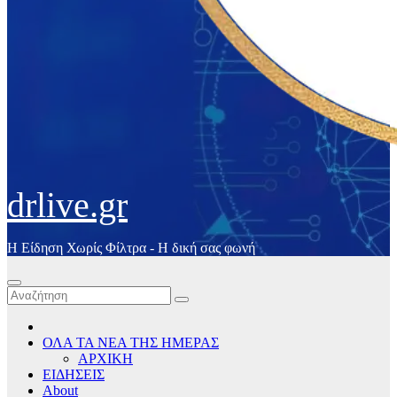
drlive.gr
Η Είδηση Χωρίς Φίλτρα - H δική σας φωνή
ΟΛΑ ΤΑ ΝΕΑ ΤΗΣ ΗΜΕΡΑΣ
ΑΡΧΙΚΗ
ΕΙΔΗΣΕΙΣ
About