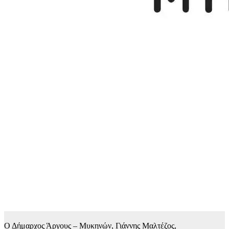
Ο Δήμαρχος Άργους – Μυκηνών, Γιάννης Μαλτέζος,