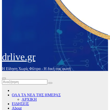
drlive.gr
Η Είδηση Χωρίς Φίλτρα - H δική σας φωνή
ΟΛΑ ΤΑ ΝΕΑ ΤΗΣ ΗΜΕΡΑΣ
ΑΡΧΙΚΗ
ΕΙΔΗΣΕΙΣ
About