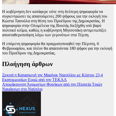
Η κυβέρνηση δεν κατάφερε ούτε στη δεύτερη ψηφοφορία να
συγκεντρώσει τις απαιτούμενες 200 ψήφους για την εκλογή του
Κώστα Τασούλα στη θέση του Προέδρου της Δημοκρατίας. Η
ψηφοφορία στην Ολομέλεια της Βουλής διεξήχθη υπό βαρύ
πολιτικό κλίμα, καθώς η κυβέρνηση Μητσοτάκη αντιμετωπίζει
αποσταθεροποίηση λόγω των γεγονότων στα Τέμπη.
Η επόμενη ψηφοφορία θα πραγματοποιηθεί την Πέμπτη, 6
Φεβρουαρίου, και πλέον θα απαιτούνται 180 ψήφοι για την εκλογή
του Προέδρου της Δημοκρατίας.
Πλοήγηση άρθρων
Ξεκινά η Κατασκευή της Μαρίνας Ναυπλίου με Κόστος 23,4
Εκατομμυρίων Ευρώ από την ΤΕΚΑΛ
Απομάκρυνση Άρρωστων Φοινίκων από την Πλατεία Τριών
Ναυάρχων στο Ναύπλιο