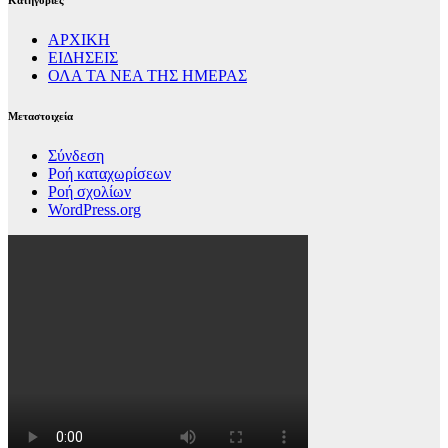
ΑΡΧΙΚΗ
ΕΙΔΗΣΕΙΣ
ΟΛΑ ΤΑ ΝΕΑ ΤΗΣ ΗΜΕΡΑΣ
Μεταστοιχεία
Σύνδεση
Ροή καταχωρίσεων
Ροή σχολίων
WordPress.org