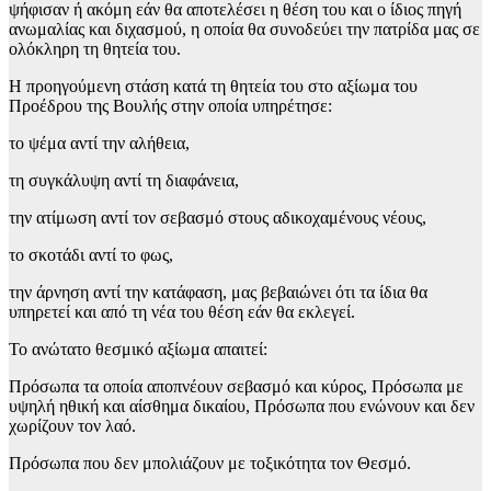
ψήφισαν ή ακόμη εάν θα αποτελέσει η θέση του και ο ίδιος πηγή
ανωμαλίας και διχασμού, η οποία θα συνοδεύει την πατρίδα μας σε
ολόκληρη τη θητεία του.
Η προηγούμενη στάση κατά τη θητεία του στο αξίωμα του
Προέδρου της Βουλής στην οποία υπηρέτησε:
το ψέμα αντί την αλήθεια,
τη συγκάλυψη αντί τη διαφάνεια,
την ατίμωση αντί τον σεβασμό στους αδικοχαμένους νέους,
το σκοτάδι αντί το φως,
την άρνηση αντί την κατάφαση, μας βεβαιώνει ότι τα ίδια θα
υπηρετεί και από τη νέα του θέση εάν θα εκλεγεί.
Το ανώτατο θεσμικό αξίωμα απαιτεί:
Πρόσωπα τα οποία αποπνέουν σεβασμό και κύρος, Πρόσωπα με
υψηλή ηθική και αίσθημα δικαίου, Πρόσωπα που ενώνουν και δεν
χωρίζουν τον λαό.
Πρόσωπα που δεν μπολιάζουν με τοξικότητα τον Θεσμό.