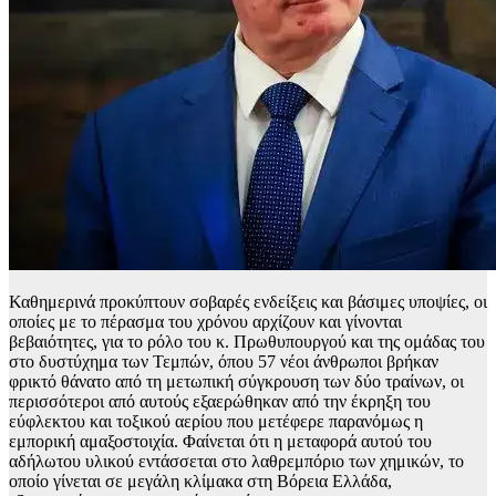
Καθημερινά προκύπτουν σοβαρές ενδείξεις και βάσιμες υποψίες, οι
οποίες με το πέρασμα του χρόνου αρχίζουν και γίνονται
βεβαιότητες, για το ρόλο του κ. Πρωθυπουργού και της ομάδας του
στο δυστύχημα των Τεμπών, όπου 57 νέοι άνθρωποι βρήκαν
φρικτό θάνατο από τη μετωπική σύγκρουση των δύο τραίνων, οι
περισσότεροι από αυτούς εξαερώθηκαν από την έκρηξη του
εύφλεκτου και τοξικού αερίου που μετέφερε παρανόμως η
εμπορική αμαξοστοιχία. Φαίνεται ότι η μεταφορά αυτού του
αδήλωτου υλικού εντάσσεται στο λαθρεμπόριο των χημικών, το
οποίο γίνεται σε μεγάλη κλίμακα στη Βόρεια Ελλάδα,