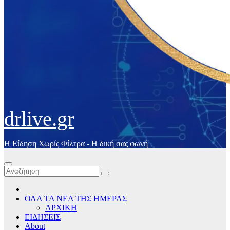
drlive.gr
Η Είδηση Χωρίς Φίλτρα - H δική σας φωνή
ΟΛΑ ΤΑ ΝΕΑ ΤΗΣ ΗΜΕΡΑΣ
ΑΡΧΙΚΗ
ΕΙΔΗΣΕΙΣ
About