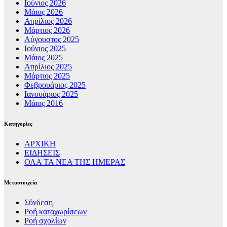
Ιούνιος 2026
Μάιος 2026
Απρίλιος 2026
Μάρτιος 2026
Αύγουστος 2025
Ιούνιος 2025
Μάιος 2025
Απρίλιος 2025
Μάρτιος 2025
Φεβρουάριος 2025
Ιανουάριος 2025
Μάιος 2016
Kατηγορίες
ΑΡΧΙΚΗ
ΕΙΔΗΣΕΙΣ
ΟΛΑ ΤΑ ΝΕΑ ΤΗΣ ΗΜΕΡΑΣ
Μεταστοιχεία
Σύνδεση
Ροή καταχωρίσεων
Ροή σχολίων